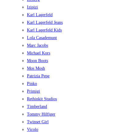
Izipizi
Karl Lagerfeld
Karl Lagerfeld Jeans
Karl Lagerfeld Kids
Lola Casademunt
Marc Jacobs
Michael Kors
Moon Boots
Mos Mosh
Patrizia Pepe
Pinko
Primigi
Rethinkit Studios
Timberland
Tommy Hilfiger
Twinset Girl
Vicolo