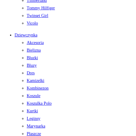
Timberland
Tommy Hilfiger
Twinset Girl
Vicolo
Dziewczynka
Akcesoria
Bielizna
Bluzki
Bluzy
Dres
Kamizelki
Kombinezon
Koszule
Koszulka Polo
Kurtki
Leginsy
Marynarka
Płaszcze