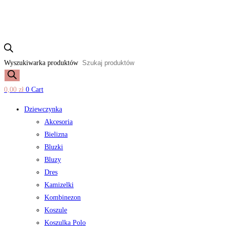
Wyszukiwarka produktów
0,00
zł
0
Cart
Dziewczynka
Akcesoria
Bielizna
Bluzki
Bluzy
Dres
Kamizelki
Kombinezon
Koszule
Koszulka Polo