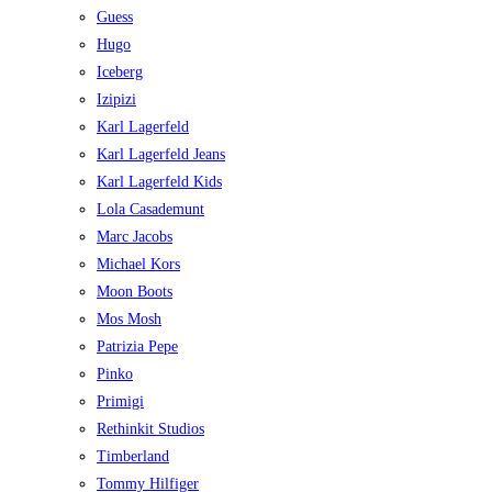
Guess
Hugo
Iceberg
Izipizi
Karl Lagerfeld
Karl Lagerfeld Jeans
Karl Lagerfeld Kids
Lola Casademunt
Marc Jacobs
Michael Kors
Moon Boots
Mos Mosh
Patrizia Pepe
Pinko
Primigi
Rethinkit Studios
Timberland
Tommy Hilfiger