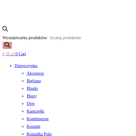
Wyszukiwarka produktów
0,00
zł
0
Cart
Dziewczynka
Akcesoria
Bielizna
Bluzki
Bluzy
Dres
Kamizelki
Kombinezon
Koszule
Koszulka Polo