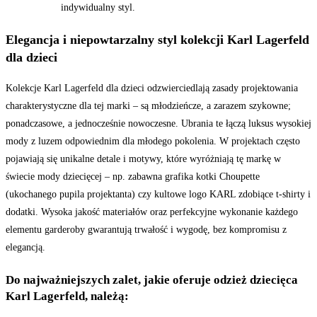
indywidualny styl.
Elegancja i niepowtarzalny styl kolekcji Karl Lagerfeld
dla dzieci
Kolekcje Karl Lagerfeld dla dzieci odzwierciedlają zasady projektowania
charakterystyczne dla tej marki – są młodzieńcze, a zarazem szykowne;
ponadczasowe, a jednocześnie nowoczesne. Ubrania te łączą luksus wysokiej
mody z luzem odpowiednim dla młodego pokolenia. W projektach często
pojawiają się unikalne detale i motywy, które wyróżniają tę markę w
świecie mody dziecięcej – np. zabawna grafika kotki Choupette
(ukochanego pupila projektanta) czy kultowe logo KARL zdobiące t-shirty i
dodatki. Wysoka jakość materiałów oraz perfekcyjne wykonanie każdego
elementu garderoby gwarantują trwałość i wygodę, bez kompromisu z
elegancją.
Do najważniejszych zalet, jakie oferuje odzież dziecięca
Karl Lagerfeld, należą: