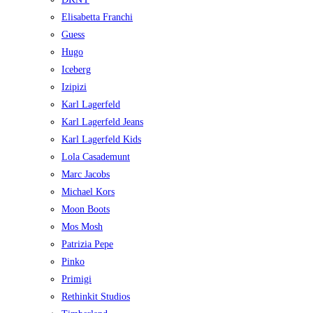
Elisabetta Franchi
Guess
Hugo
Iceberg
Izipizi
Karl Lagerfeld
Karl Lagerfeld Jeans
Karl Lagerfeld Kids
Lola Casademunt
Marc Jacobs
Michael Kors
Moon Boots
Mos Mosh
Patrizia Pepe
Pinko
Primigi
Rethinkit Studios