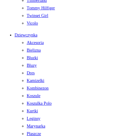
Timberland
Tommy Hilfiger
Twinset Girl
Vicolo
Dziewczynka
Akcesoria
Bielizna
Bluzki
Bluzy
Dres
Kamizelki
Kombinezon
Koszule
Koszulka Polo
Kurtki
Leginsy
Marynarka
Płaszcze