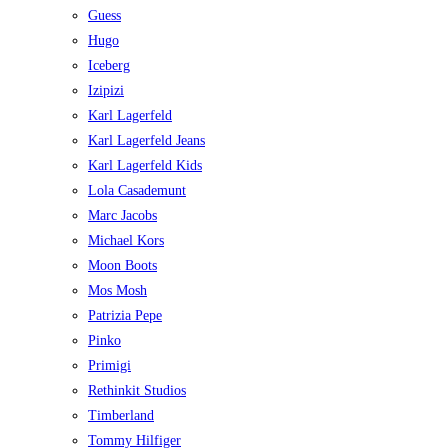
Guess
Hugo
Iceberg
Izipizi
Karl Lagerfeld
Karl Lagerfeld Jeans
Karl Lagerfeld Kids
Lola Casademunt
Marc Jacobs
Michael Kors
Moon Boots
Mos Mosh
Patrizia Pepe
Pinko
Primigi
Rethinkit Studios
Timberland
Tommy Hilfiger