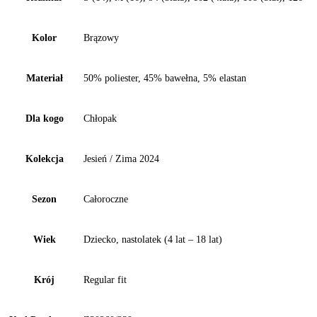
Kolor
Brązowy
Materiał
50% poliester, 45% bawełna, 5% elastan
Dla kogo
Chłopak
Kolekcja
Jesień / Zima 2024
Sezon
Całoroczne
Wiek
Dziecko, nastolatek (4 lat – 18 lat)
Krój
Regular fit