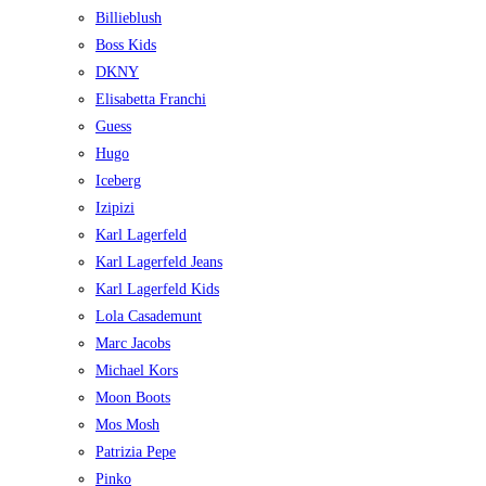
Billieblush
Boss Kids
DKNY
Elisabetta Franchi
Guess
Hugo
Iceberg
Izipizi
Karl Lagerfeld
Karl Lagerfeld Jeans
Karl Lagerfeld Kids
Lola Casademunt
Marc Jacobs
Michael Kors
Moon Boots
Mos Mosh
Patrizia Pepe
Pinko