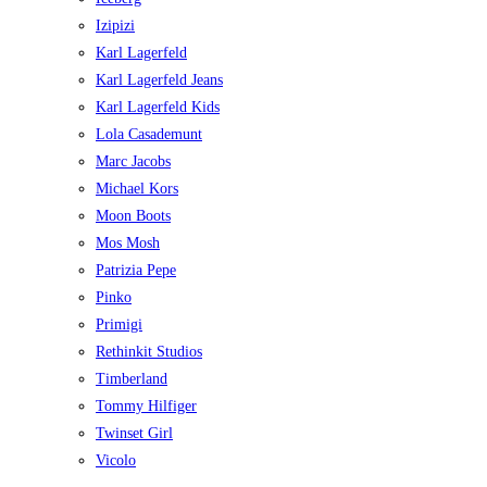
Izipizi
Karl Lagerfeld
Karl Lagerfeld Jeans
Karl Lagerfeld Kids
Lola Casademunt
Marc Jacobs
Michael Kors
Moon Boots
Mos Mosh
Patrizia Pepe
Pinko
Primigi
Rethinkit Studios
Timberland
Tommy Hilfiger
Twinset Girl
Vicolo