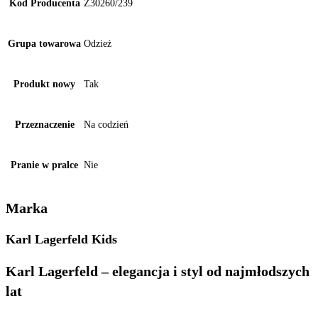
Kod Producenta
Z30260/239
Grupa towarowa
Odzież
Produkt nowy
Tak
Przeznaczenie
Na codzień
Pranie w pralce
Nie
Marka
Karl Lagerfeld Kids
Karl Lagerfeld – elegancja i styl od najmłodszych
lat