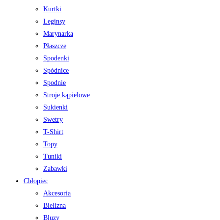
Kurtki
Leginsy
Marynarka
Płaszcze
Spodenki
Spódnice
Spodnie
Stroje kąpielowe
Sukienki
Swetry
T-Shirt
Topy
Tuniki
Zabawki
Chłopiec
Akcesoria
Bielizna
Bluzy