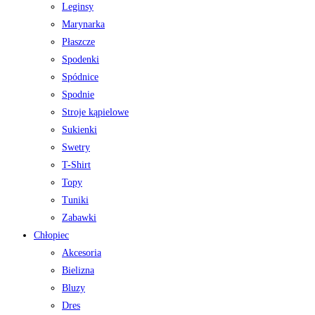
Leginsy
Marynarka
Płaszcze
Spodenki
Spódnice
Spodnie
Stroje kąpielowe
Sukienki
Swetry
T-Shirt
Topy
Tuniki
Zabawki
Chłopiec
Akcesoria
Bielizna
Bluzy
Dres