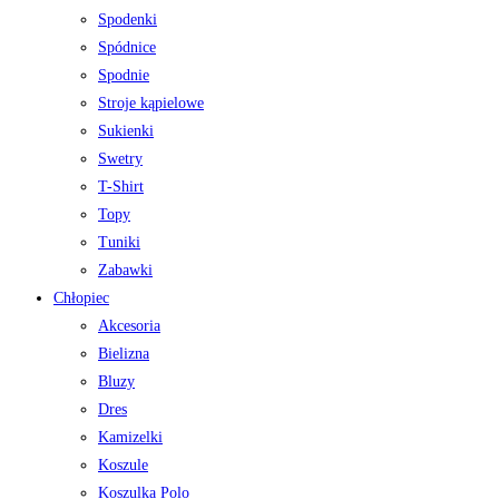
Spodenki
Spódnice
Spodnie
Stroje kąpielowe
Sukienki
Swetry
T-Shirt
Topy
Tuniki
Zabawki
Chłopiec
Akcesoria
Bielizna
Bluzy
Dres
Kamizelki
Koszule
Koszulka Polo