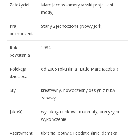
Założyciel
Marc Jacobs (amerykański projektant
mody)
Kraj
Stany Zjednoczone (Nowy Jork)
pochodzenia
Rok
1984
powstania
Kolekcja
od 2005 roku (linia "Little Marc Jacobs")
dziecięca
Styl
kreatywny, nowoczesny design z nutą
zabawy
Jakość
wysokogatunkowe materiały, precyzyjne
wykończenie
Asortyment
ubrania, obuwie i dodatki (linie: damska,