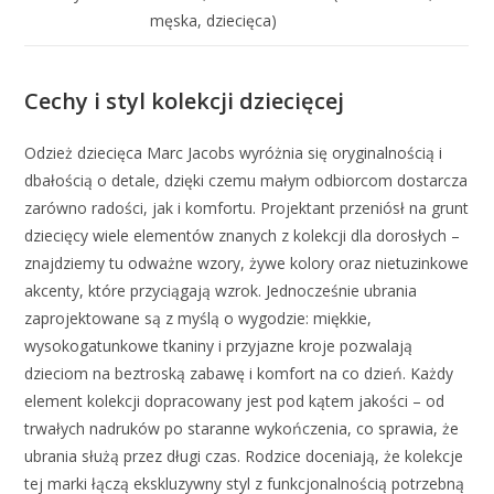
męska, dziecięca)
Cechy i styl kolekcji dziecięcej
Odzież dziecięca Marc Jacobs wyróżnia się oryginalnością i
dbałością o detale, dzięki czemu małym odbiorcom dostarcza
zarówno radości, jak i komfortu. Projektant przeniósł na grunt
dziecięcy wiele elementów znanych z kolekcji dla dorosłych –
znajdziemy tu odważne wzory, żywe kolory oraz nietuzinkowe
akcenty, które przyciągają wzrok. Jednocześnie ubrania
zaprojektowane są z myślą o wygodzie: miękkie,
wysokogatunkowe tkaniny i przyjazne kroje pozwalają
dzieciom na beztroską zabawę i komfort na co dzień. Każdy
element kolekcji dopracowany jest pod kątem jakości – od
trwałych nadruków po staranne wykończenia, co sprawia, że
ubrania służą przez długi czas. Rodzice doceniają, że kolekcje
tej marki łączą ekskluzywny styl z funkcjonalnością potrzebną