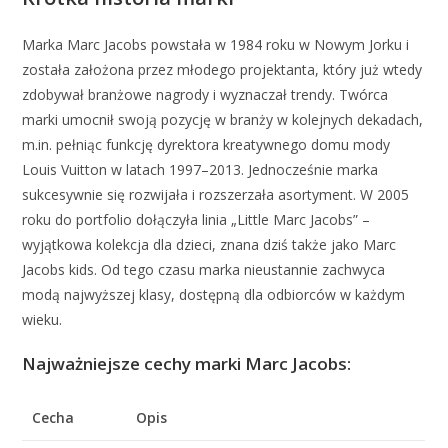
Marka Marc Jacobs powstała w 1984 roku w Nowym Jorku i
została założona przez młodego projektanta, który już wtedy
zdobywał branżowe nagrody i wyznaczał trendy. Twórca
marki umocnił swoją pozycję w branży w kolejnych dekadach,
m.in. pełniąc funkcję dyrektora kreatywnego domu mody
Louis Vuitton w latach 1997–2013. Jednocześnie marka
sukcesywnie się rozwijała i rozszerzała asortyment. W 2005
roku do portfolio dołączyła linia „Little Marc Jacobs” –
wyjątkowa kolekcja dla dzieci, znana dziś także jako Marc
Jacobs kids. Od tego czasu marka nieustannie zachwyca
modą najwyższej klasy, dostępną dla odbiorców w każdym
wieku.
Najważniejsze cechy marki Marc Jacobs:
Cecha
Opis