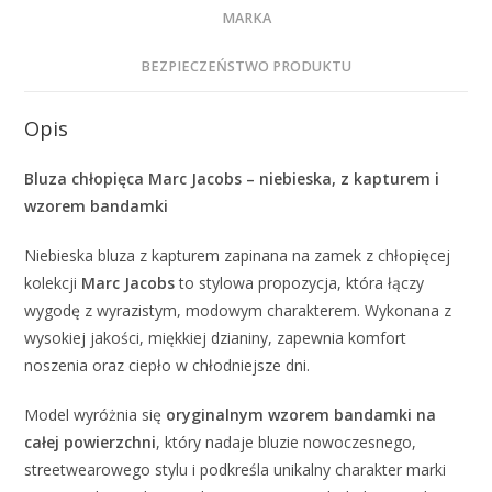
MARKA
BEZPIECZEŃSTWO PRODUKTU
Opis
Bluza chłopięca Marc Jacobs – niebieska, z kapturem i
wzorem bandamki
Niebieska bluza z kapturem zapinana na zamek z chłopięcej
kolekcji
Marc Jacobs
to stylowa propozycja, która łączy
wygodę z wyrazistym, modowym charakterem. Wykonana z
wysokiej jakości, miękkiej dzianiny, zapewnia komfort
noszenia oraz ciepło w chłodniejsze dni.
Model wyróżnia się
oryginalnym wzorem bandamki na
całej powierzchni
, który nadaje bluzie nowoczesnego,
streetwearowego stylu i podkreśla unikalny charakter marki