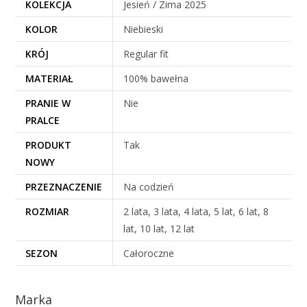
KOLEKCJA
Jesień / Zima 2025
KOLOR
Niebieski
KRÓJ
Regular fit
MATERIAŁ
100% bawełna
PRANIE W
Nie
PRALCE
PRODUKT
Tak
NOWY
PRZEZNACZENIE
Na codzień
ROZMIAR
2 lata, 3 lata, 4 lata, 5 lat, 6 lat, 8
lat, 10 lat, 12 lat
SEZON
Całoroczne
Marka