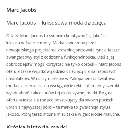
Marc Jacobs
Marc Jacobs – luksusowa moda dziecięca
Odzież Marc Jacobs to synonim kreatywności, jakości i
luksusu w świecie mody. Marka stworzona przez
nowojorskiego projektanta zrewolucjonizowała rynek, łącząc
awangardowy styl z codzienną funkcjonalnością. Dziś z jej
dobrodziejstw mogą korzystać nie tylko dorośli – Marc Jacobs
oferuje także wyjątkową odzież dziecięcą dla najmłodszych i
nastolatków. W naszym sklepie w Zakopanem ta światowa
moda dziecięca jest na wyciągnięcie ręki – oferujemy szeroki
wybór ubrań i akcesoriów tej ekskluzywnej marki. Bogatą
ofertą ucieszą się rodzice poszukujący dla swoich pociech
ubrań z najwyższej półki – ta marka to gwarancja stylu i
jakości, którą teraz można mieć także w garderobie malucha.
Krótka historia marki