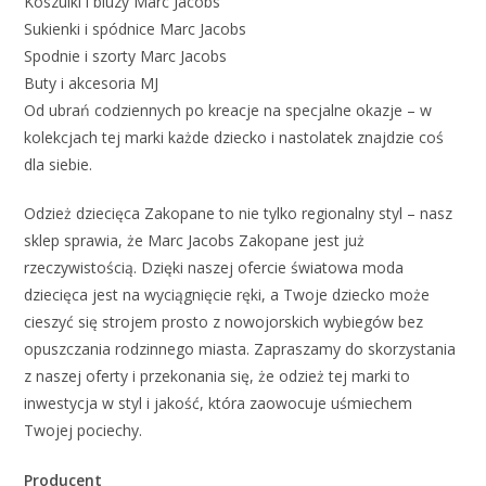
Koszulki i bluzy Marc Jacobs
Sukienki i spódnice Marc Jacobs
Spodnie i szorty Marc Jacobs
Buty i akcesoria MJ
Od ubrań codziennych po kreacje na specjalne okazje – w
kolekcjach tej marki każde dziecko i nastolatek znajdzie coś
dla siebie.
Odzież dziecięca Zakopane to nie tylko regionalny styl – nasz
sklep sprawia, że Marc Jacobs Zakopane jest już
rzeczywistością. Dzięki naszej ofercie światowa moda
dziecięca jest na wyciągnięcie ręki, a Twoje dziecko może
cieszyć się strojem prosto z nowojorskich wybiegów bez
opuszczania rodzinnego miasta. Zapraszamy do skorzystania
z naszej oferty i przekonania się, że odzież tej marki to
inwestycja w styl i jakość, która zaowocuje uśmiechem
Twojej pociechy.
Producent