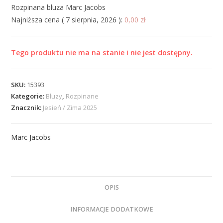
Rozpinana bluza Marc Jacobs
Najniższa cena (
7 sierpnia, 2026
):
0,00
zł
Tego produktu nie ma na stanie i nie jest dostępny.
SKU:
15393
Kategorie:
Bluzy
,
Rozpinane
Znacznik:
Jesień / Zima 2025
Marc Jacobs
OPIS
INFORMACJE DODATKOWE