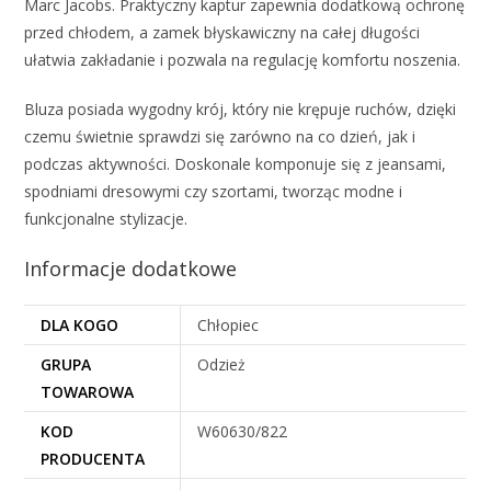
Marc Jacobs. Praktyczny kaptur zapewnia dodatkową ochronę
przed chłodem, a zamek błyskawiczny na całej długości
ułatwia zakładanie i pozwala na regulację komfortu noszenia.
Bluza posiada wygodny krój, który nie krępuje ruchów, dzięki
czemu świetnie sprawdzi się zarówno na co dzień, jak i
podczas aktywności. Doskonale komponuje się z jeansami,
spodniami dresowymi czy szortami, tworząc modne i
funkcjonalne stylizacje.
Informacje dodatkowe
DLA KOGO
Chłopiec
GRUPA
Odzież
TOWAROWA
KOD
W60630/822
PRODUCENTA