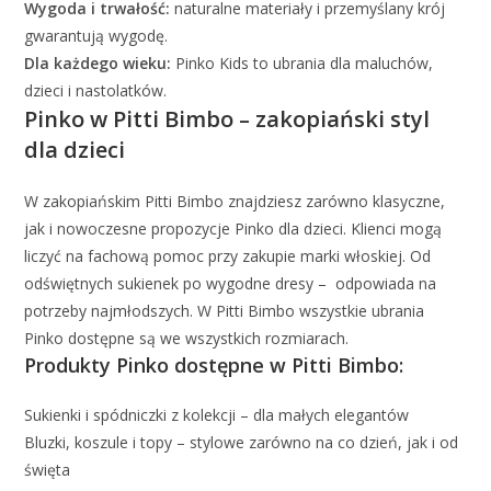
Wygoda i trwałość:
naturalne materiały i przemyślany krój
gwarantują wygodę.
Dla każdego wieku:
Pinko Kids to ubrania dla maluchów,
dzieci i nastolatków.
Pinko w Pitti Bimbo – zakopiański styl
dla dzieci
W zakopiańskim Pitti Bimbo znajdziesz zarówno klasyczne,
jak i nowoczesne propozycje Pinko dla dzieci. Klienci mogą
liczyć na fachową pomoc przy zakupie marki włoskiej. Od
odświętnych sukienek po wygodne dresy – odpowiada na
potrzeby najmłodszych. W Pitti Bimbo wszystkie ubrania
Pinko dostępne są we wszystkich rozmiarach.
Produkty Pinko dostępne w Pitti Bimbo:
Sukienki i spódniczki z kolekcji – dla małych elegantów
Bluzki, koszule i topy – stylowe zarówno na co dzień, jak i od
święta