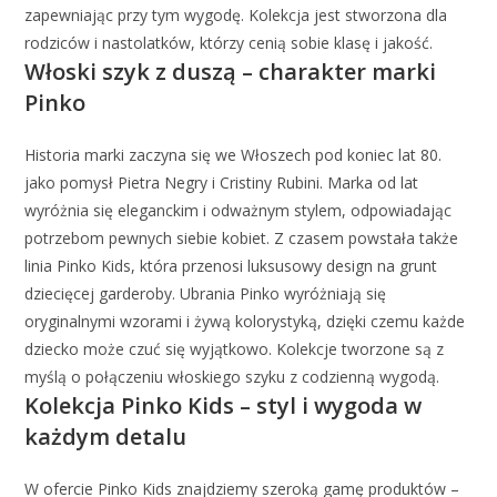
zapewniając przy tym wygodę. Kolekcja jest stworzona dla
rodziców i nastolatków, którzy cenią sobie klasę i jakość.
Włoski szyk z duszą – charakter marki
Pinko
Historia marki zaczyna się we Włoszech pod koniec lat 80.
jako pomysł Pietra Negry i Cristiny Rubini. Marka od lat
wyróżnia się eleganckim i odważnym stylem, odpowiadając
potrzebom pewnych siebie kobiet. Z czasem powstała także
linia Pinko Kids, która przenosi luksusowy design na grunt
dziecięcej garderoby. Ubrania Pinko wyróżniają się
oryginalnymi wzorami i żywą kolorystyką, dzięki czemu każde
dziecko może czuć się wyjątkowo. Kolekcje tworzone są z
myślą o połączeniu włoskiego szyku z codzienną wygodą.
Kolekcja Pinko Kids – styl i wygoda w
każdym detalu
W ofercie Pinko Kids znajdziemy szeroką gamę produktów –