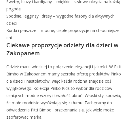
Swetry, bluzy i kardigany – miękkie i stylowe okrycia na każdą
pogodę
Spodnie, legginsy i dresy – wygodne fasony dla aktywnych
dzieci
Kurtki i płaszcze – modne, ciepłe propozycje na chłodniejsze
dni
Ciekawe propozycje odzieży dla dzieci w
Zakopanem
Odzież marki włoskiej to połączenie elegancji i jakości. W Pitti
Bimbo w Zakopanem mamy szeroką ofertę produktów Pinko
dla dzieci i nastolatków, więc każda rodzina znajdzie coś
wyjątkowego. Kolekcja Pinko Kids to wybór dla rodziców
ceniących modne wzory i trwałość ubrań. Włoski styl sprawia,
że małe modnisie wyróżniają się z tłumu. Zachęcamy do
odwiedzenia Pitti Bimbo i przekonania się, jak wiele może
zaoferować marka.