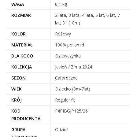
WAGA
0,1 kg
ROZMIAR
2 lata, 3 lata, 4 lata, 5 lat, 6 lat, 7
lat, 81 (18m)
KOLOR
Różowy
MATERIAŁ
100% poliamid
DLA KOGO
Dziewczynka
KOLEKCJA
Jesień / Zima 2024
SEZON
Całoroczne
WIEK
Dziecko (3m-7lat)
KRÓJ
Regular fit
KOD
F4PIBGJP125/261
PRODUCENTA
GRUPA
Odzież