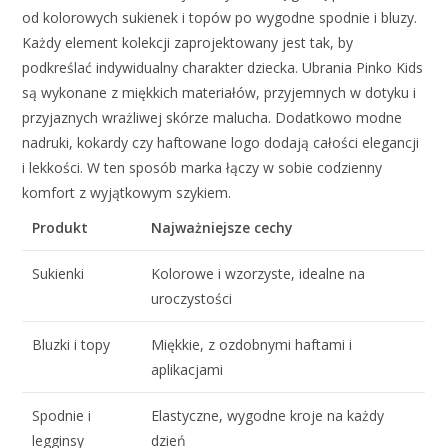
od kolorowych sukienek i topów po wygodne spodnie i bluzy.
Każdy element kolekcji zaprojektowany jest tak, by
podkreślać indywidualny charakter dziecka. Ubrania Pinko Kids
są wykonane z miękkich materiałów, przyjemnych w dotyku i
przyjaznych wrażliwej skórze malucha. Dodatkowo modne
nadruki, kokardy czy haftowane logo dodają całości elegancji
i lekkości. W ten sposób marka łączy w sobie codzienny
komfort z wyjątkowym szykiem.
Produkt
Najważniejsze cechy
Sukienki
Kolorowe i wzorzyste, idealne na
uroczystości
Bluzki i topy
Miękkie, z ozdobnymi haftami i
aplikacjami
Spodnie i
Elastyczne, wygodne kroje na każdy
legginsy
dzień