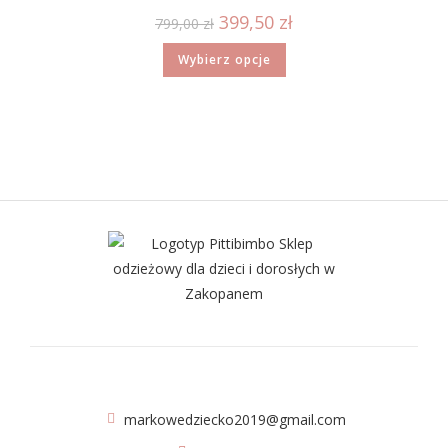
399,50
zł
799,00
zł
Wybierz opcje
markowedziecko2019@gmail.com