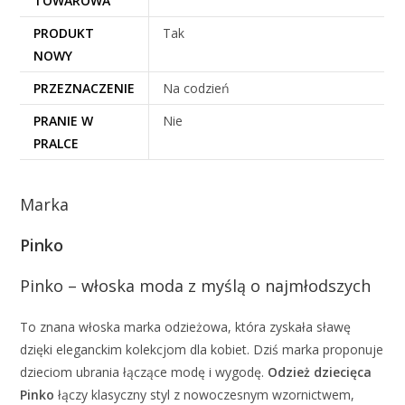
TOWAROWA
PRODUKT
Tak
NOWY
PRZEZNACZENIE
Na codzień
PRANIE W
Nie
PRALCE
Marka
Pinko
Pinko – włoska moda z myślą o najmłodszych
To znana włoska marka odzieżowa, która zyskała sławę
dzięki eleganckim kolekcjom dla kobiet. Dziś marka proponuje
dzieciom ubrania łączące modę i wygodę.
Odzież dziecięca
Pinko
łączy klasyczny styl z nowoczesnym wzornictwem,