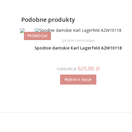
Podobne produkty
PROMOCJA!
Spodnie materiałowe
Spodnie damskie Karl Lagerfeld A2W10118
625,00
zł
1250,00
zł
Wybierz opcje