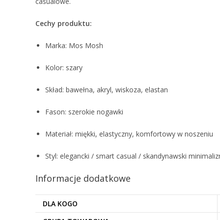
casualowe.
Cechy produktu:
Marka: Mos Mosh
Kolor: szary
Skład: bawełna, akryl, wiskoza, elastan
Fason: szerokie nogawki
Materiał: miękki, elastyczny, komfortowy w noszeniu
Styl: elegancki / smart casual / skandynawski minimali
Informacje dodatkowe
DLA KOGO