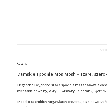
OPI
Opis
Damskie spodnie Mos Mosh – szare, szerok
Eleganckie i wygodne
szare spodnie materiałowe
z dams
mieszanki
bawełny, akrylu, wiskozy i elastanu
, łączą w
Model o
szerokich nogawkach
prezentuje się nowocześni