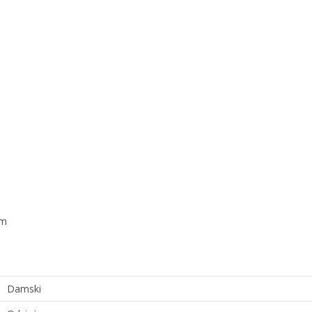
zm
Damski