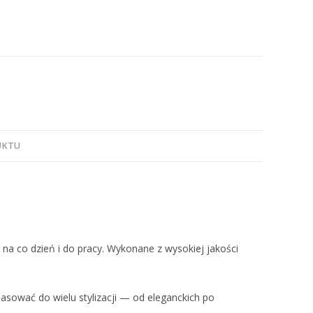
UKTU
na co dzień i do pracy. Wykonane z wysokiej jakości
pasować do wielu stylizacji — od eleganckich po