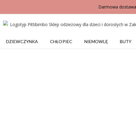
Darmowa dostawa j
DZIEWCZYNKA
CHŁOPIEC
NIEMOWLĘ
BUTY