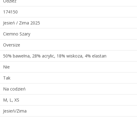
Odzież
174150
Jesień / Zima 2025
Ciemno Szary
Oversize
50% bawełna, 28% acrylic, 18% wiskoza, 4% elastan
Nie
Tak
Na codzień
M, L, XS
Jesień/Zima