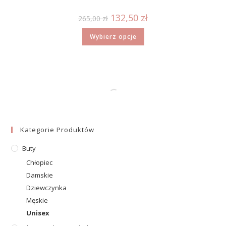
132,50
zł
265,00
zł
Wybierz opcje
Kategorie Produktów
Buty
Chłopiec
Damskie
Dziewczynka
Męskie
Unisex