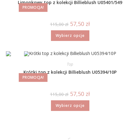
Limonkowy top z kolekcji Billieblush U05401/549
PROMOCJA!
57,50
zł
115,00
zł
Wybierz opcje
Top
Krótki top z kolekcji Billieblush U05394/10P
PROMOCJA!
57,50
zł
115,00
zł
Wybierz opcje