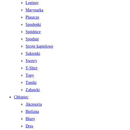
Leginsy
Marynarka
Płaszcze
Spodenki
Spódnice
Spodnie
Stroje kąpielowe
Sukienki
Swetry
T-Shirt
Topy
Tuniki
Zabawki
Chłopiec
Akcesoria
Bielizna
Bluzy
Dres