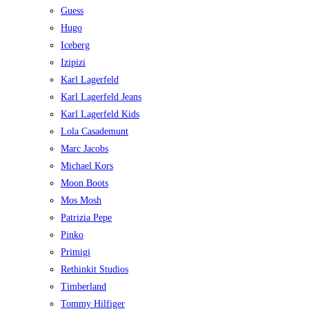
Guess
Hugo
Iceberg
Izipizi
Karl Lagerfeld
Karl Lagerfeld Jeans
Karl Lagerfeld Kids
Lola Casademunt
Marc Jacobs
Michael Kors
Moon Boots
Mos Mosh
Patrizia Pepe
Pinko
Primigi
Rethinkit Studios
Timberland
Tommy Hilfiger