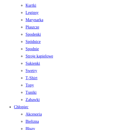
Kurtki
Leginsy
Marynarka
Płaszcze
Spodenki
Spódnice
Spodnie
Stroje kąpielowe
Sukienki
Swetry
T-Shirt
Topy
Tuniki
Zabawki
Chłopiec
Akcesoria
Bielizna
Bluzy