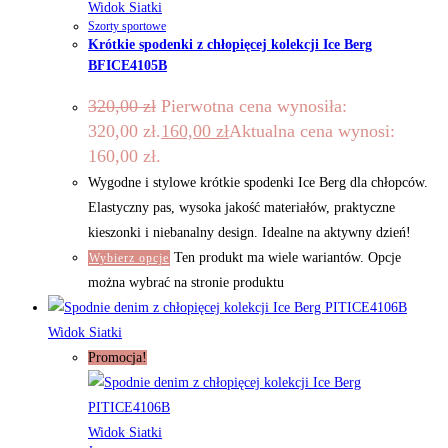
Widok Siatki
Szorty sportowe
Krótkie spodenki z chłopięcej kolekcji Ice Berg
BFICE4105B
320,00
zł
Pierwotna cena wynosiła:
320,00 zł.
160,00
zł
Aktualna cena wynosi:
160,00 zł.
Wygodne i stylowe krótkie spodenki Ice Berg dla chłopców.
Elastyczny pas, wysoka jakość materiałów, praktyczne
kieszonki i niebanalny design. Idealne na aktywny dzień!
Ten produkt ma wiele wariantów. Opcje
Wybierz opcje
można wybrać na stronie produktu
Widok Siatki
Promocja!
Widok Siatki