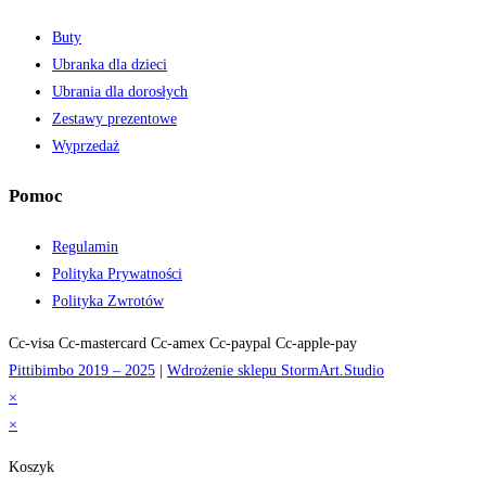
Buty
Ubranka dla dzieci
Ubrania dla dorosłych
Zestawy prezentowe
Wyprzedaż
Pomoc
Regulamin
Polityka Prywatności
Polityka Zwrotów
Cc-visa
Cc-mastercard
Cc-amex
Cc-paypal
Cc-apple-pay
Pittibimbo 2019 – 2025
|
Wdrożenie sklepu StormArt.Studio
×
×
Koszyk