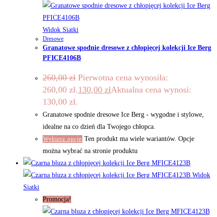
Widok Siatki
Dresowe
Granatowe spodnie dresowe z chłopięcej kolekcji Ice Berg
PFICE4106B
260,00
zł
Pierwotna cena wynosiła:
260,00 zł.
130,00
zł
Aktualna cena wynosi:
130,00 zł.
Granatowe spodnie dresowe Ice Berg - wygodne i stylowe,
idealne na co dzień dla Twojego chłopca.
Ten produkt ma wiele wariantów. Opcje
Wybierz opcje
można wybrać na stronie produktu
Widok
Siatki
Promocja!