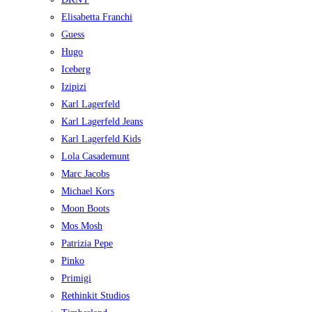
Elisabetta Franchi
Guess
Hugo
Iceberg
Izipizi
Karl Lagerfeld
Karl Lagerfeld Jeans
Karl Lagerfeld Kids
Lola Casademunt
Marc Jacobs
Michael Kors
Moon Boots
Mos Mosh
Patrizia Pepe
Pinko
Primigi
Rethinkit Studios