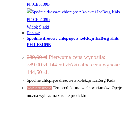
Widok Siatki
Dresowe
Spodnie dresowe chłopięce z kolekcji IceBerg Kids
PFICE3109B
289,00
zł
Pierwotna cena wynosiła:
289,00 zł.
144,50
zł
Aktualna cena wynosi:
144,50 zł.
Spodnie chłopięce dresowe z kolekcji IceBerg Kids
Ten produkt ma wiele wariantów. Opcje
Wybierz opcje
można wybrać na stronie produktu