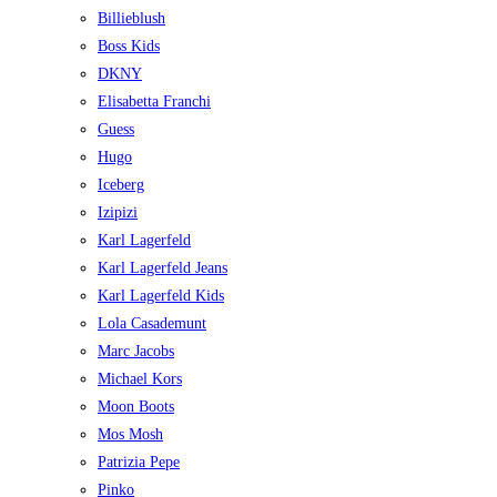
Billieblush
Boss Kids
DKNY
Elisabetta Franchi
Guess
Hugo
Iceberg
Izipizi
Karl Lagerfeld
Karl Lagerfeld Jeans
Karl Lagerfeld Kids
Lola Casademunt
Marc Jacobs
Michael Kors
Moon Boots
Mos Mosh
Patrizia Pepe
Pinko