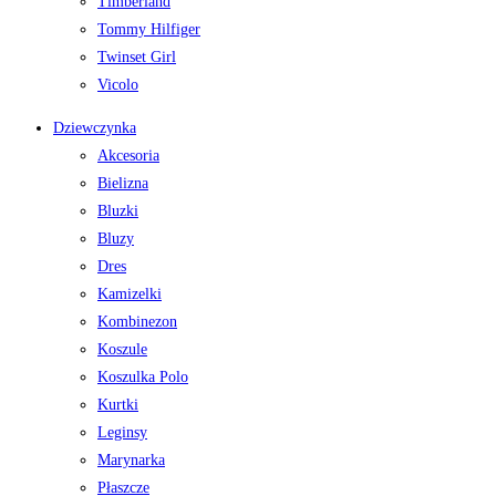
Timberland
Tommy Hilfiger
Twinset Girl
Vicolo
Dziewczynka
Akcesoria
Bielizna
Bluzki
Bluzy
Dres
Kamizelki
Kombinezon
Koszule
Koszulka Polo
Kurtki
Leginsy
Marynarka
Płaszcze