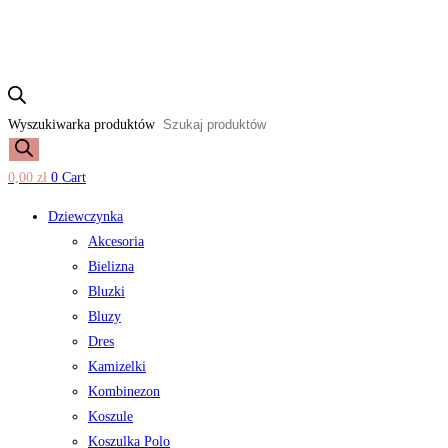
Wyszukiwarka produktów
0,00
zł
0
Cart
Dziewczynka
Akcesoria
Bielizna
Bluzki
Bluzy
Dres
Kamizelki
Kombinezon
Koszule
Koszulka Polo