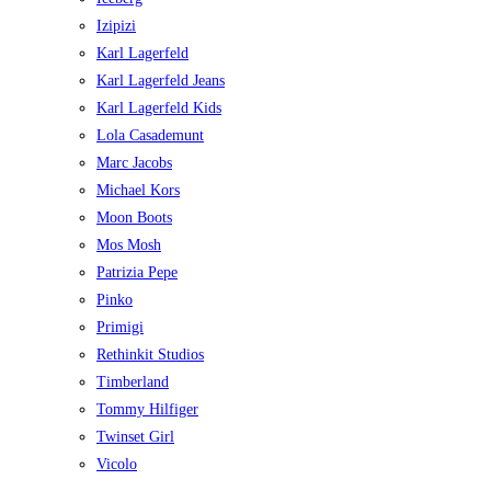
Izipizi
Karl Lagerfeld
Karl Lagerfeld Jeans
Karl Lagerfeld Kids
Lola Casademunt
Marc Jacobs
Michael Kors
Moon Boots
Mos Mosh
Patrizia Pepe
Pinko
Primigi
Rethinkit Studios
Timberland
Tommy Hilfiger
Twinset Girl
Vicolo