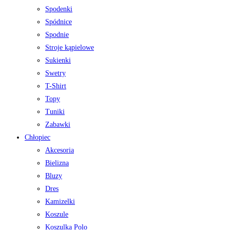
Spodenki
Spódnice
Spodnie
Stroje kąpielowe
Sukienki
Swetry
T-Shirt
Topy
Tuniki
Zabawki
Chłopiec
Akcesoria
Bielizna
Bluzy
Dres
Kamizelki
Koszule
Koszulka Polo