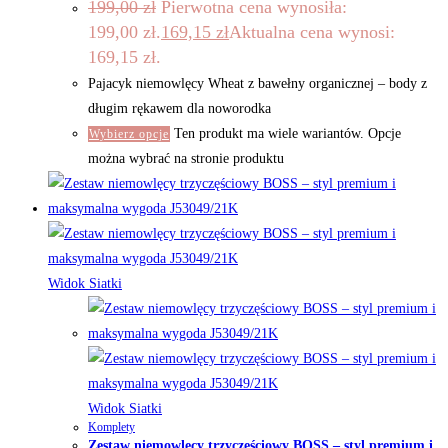
199,00
zł
Pierwotna cena wynosiła:
199,00 zł.
169,15
zł
Aktualna cena wynosi:
169,15 zł.
Pajacyk niemowlęcy Wheat z bawełny organicznej – body z
długim rękawem dla noworodka
Ten produkt ma wiele wariantów. Opcje
Wybierz opcje
można wybrać na stronie produktu
Widok Siatki
Widok Siatki
Komplety
Zestaw niemowlęcy trzyczęściowy BOSS – styl premium i