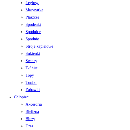
Leginsy
Marynarka
Płaszcze
Spodenki
Spódnice
Spodnie
Stroje kąpielowe
Sukienki
Swetry
T-Shirt
Topy
Tuniki
Zabawki
Chłopiec
Akcesoria
Bielizna
Bluzy
Dres