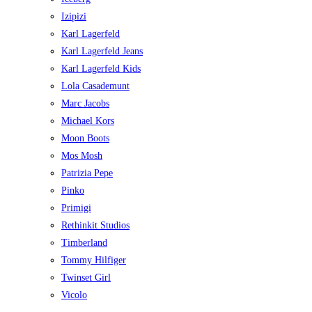
Izipizi
Karl Lagerfeld
Karl Lagerfeld Jeans
Karl Lagerfeld Kids
Lola Casademunt
Marc Jacobs
Michael Kors
Moon Boots
Mos Mosh
Patrizia Pepe
Pinko
Primigi
Rethinkit Studios
Timberland
Tommy Hilfiger
Twinset Girl
Vicolo