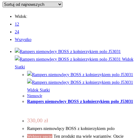
Widok:
12
24
Wszystko
Widok
Siatki
Widok Siatki
Niemowlę
Rampers niemowlęcy BOSS z kołnierzykiem polo J53031
330,00
zł
Rampers niemowlęcy BOSS z kołnierzykiem polo
Ten produkt ma wiele wariantów. Opcje
Wybierz opcje