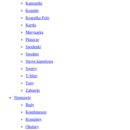
Kamizelki
Koszule
Koszulka Polo
Kurtki
Marynarka
Płaszcze
Spodenki
Spodnie
Stroje kąpielowe
Swetry
T-Shirt
Topy
Zabawki
Niemowlę
Body
Kombinezon
Komplety
Okulary