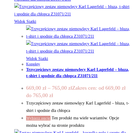
Widok Siatki
Widok Siatki
Komplety
Trzyczęściowy zestaw niemowlęcy Karl Lagerfeld – bluza,
t-shirt i spodnie dla chłopca Z31071/211
669,00
zł
–
765,00
zł
Zakres cen: od 669,00 zł
do 765,00 zł
Trzyczęściowy zestaw niemowlęcy Karl Lagerfeld – bluza, t-
shirt i spodnie dla chłopca
Ten produkt ma wiele wariantów. Opcje
Wybierz opcje
można wybrać na stronie produktu