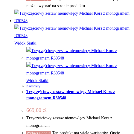
można wybrać na stronie produktu
Widok Siatki
Widok Siatki
Komplety
Trzyczęściowy zestaw niemowlęcy Michael Kors z
monogramem R30548
669,00
zł
Trzyczęściowy zestaw niemowlęcy Michael Kors z
monogramem
Ten produkt ma wiele wariantów. Opcje
Wybierz opcje