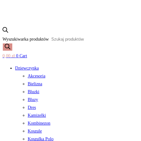
Wyszukiwarka produktów
0,00
zł
0
Cart
Dziewczynka
Akcesoria
Bielizna
Bluzki
Bluzy
Dres
Kamizelki
Kombinezon
Koszule
Koszulka Polo