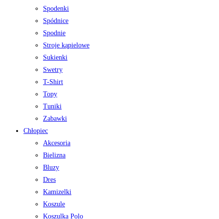
Spodenki
Spódnice
Spodnie
Stroje kąpielowe
Sukienki
Swetry
T-Shirt
Topy
Tuniki
Zabawki
Chłopiec
Akcesoria
Bielizna
Bluzy
Dres
Kamizelki
Koszule
Koszulka Polo