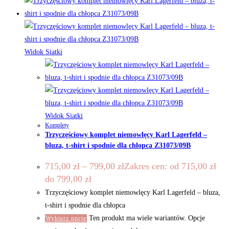
Widok Siatki
Widok Siatki
Komplety
Trzyczęściowy komplet niemowlęcy Karl Lagerfeld –
bluza, t-shirt i spodnie dla chłopca Z31073/09B
715,00
zł
–
799,00
zł
Zakres cen: od 715,00 zł
do 799,00 zł
Trzyczęściowy komplet niemowlęcy Karl Lagerfeld – bluza,
t-shirt i spodnie dla chłopca
Ten produkt ma wiele wariantów. Opcje
Wybierz opcje