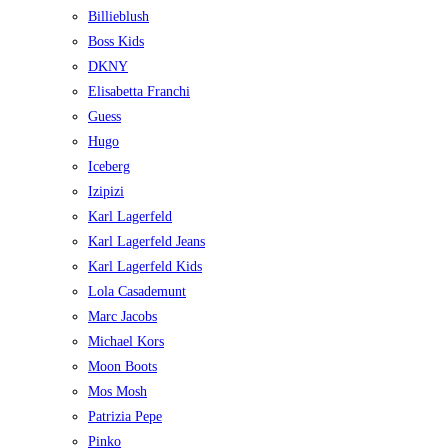
Billieblush
Boss Kids
DKNY
Elisabetta Franchi
Guess
Hugo
Iceberg
Izipizi
Karl Lagerfeld
Karl Lagerfeld Jeans
Karl Lagerfeld Kids
Lola Casademunt
Marc Jacobs
Michael Kors
Moon Boots
Mos Mosh
Patrizia Pepe
Pinko