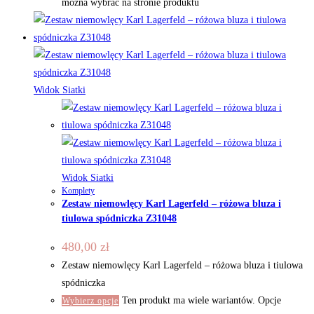
można wybrać na stronie produktu
Widok Siatki
Widok Siatki
Komplety
Zestaw niemowlęcy Karl Lagerfeld – różowa bluza i
tiulowa spódniczka Z31048
480,00
zł
Zestaw niemowlęcy Karl Lagerfeld – różowa bluza i tiulowa
spódniczka
Ten produkt ma wiele wariantów. Opcje
Wybierz opcje