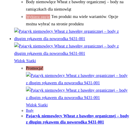
Body niemowlęce Wheat z bawełny organicznej – body na
ramiączkach dla niemowląt
Ten produkt ma wiele wariantów. Opcje
Wybierz opcje
można wybrać na stronie produktu
Widok Siatki
Promocja!
Widok Siatki
Body
Pajacyk niemowlęcy Wheat z bawełny organicznej – body
z długim rękawem dla noworodka 9431-001