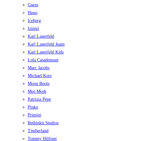
Guess
Hugo
Iceberg
Izipizi
Karl Lagerfeld
Karl Lagerfeld Jeans
Karl Lagerfeld Kids
Lola Casademunt
Marc Jacobs
Michael Kors
Moon Boots
Mos Mosh
Patrizia Pepe
Pinko
Primigi
Rethinkit Studios
Timberland
Tommy Hilfiger