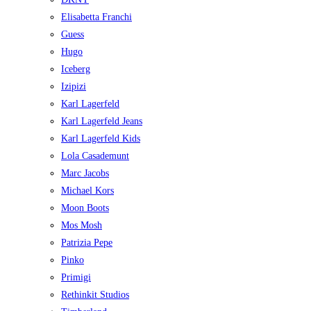
Elisabetta Franchi
Guess
Hugo
Iceberg
Izipizi
Karl Lagerfeld
Karl Lagerfeld Jeans
Karl Lagerfeld Kids
Lola Casademunt
Marc Jacobs
Michael Kors
Moon Boots
Mos Mosh
Patrizia Pepe
Pinko
Primigi
Rethinkit Studios