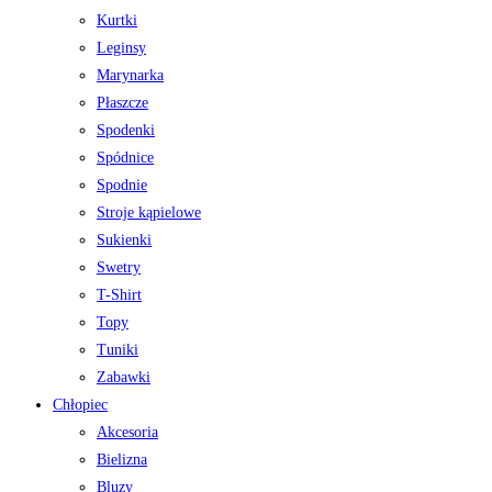
Kurtki
Leginsy
Marynarka
Płaszcze
Spodenki
Spódnice
Spodnie
Stroje kąpielowe
Sukienki
Swetry
T-Shirt
Topy
Tuniki
Zabawki
Chłopiec
Akcesoria
Bielizna
Bluzy