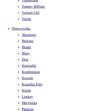
Timberland
Tommy Hilfiger
Twinset Girl
Vicolo
Dziewczynka
Akcesoria
Bielizna
Bluzki
Bluzy
Dres
Kamizelki
Kombinezon
Koszule
Koszulka Polo
Kurtki
Leginsy
Marynarka
Płaszcze