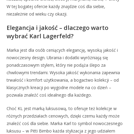
W tej bogatej ofercie każdy znajdzie coś dla siebie,
niezależnie od wieku czy okazji.
Elegancja i jakość – dlaczego warto
wybrać Karl Lagerfeld?
Marka jest dla osób ceniących elegancję, wysoką jakość i
nowoczesny design. Ubrania i dodatki wyróżniają się
ponadczasowym stylem, który nie podąża ślepo za
chwilowymi trendami. Wysoka jakość wykonania zapewnia
trwałość i komfort użytkowania, a bogactwo kolekcji – od
klasycznych kreacji po wygodne modele na co dzień –
pozwala znaleźć coś idealnego dla każdego.
Choć KL jest marką luksusową, to oferuje też kolekcje w
różnych przedziałach cenowych, dzięki czemu każdy może
znaleźć coś dla siebie. Marka Karl to symbol nowoczesnego
luksusu – w Pitti Bimbo każda stylizacja z jego udziałem