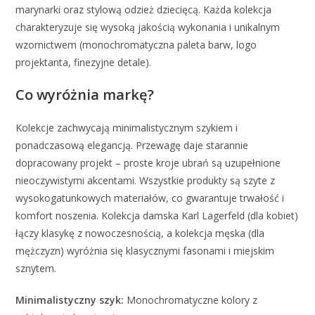
marynarki oraz stylową odzież dziecięcą. Każda kolekcja
charakteryzuje się wysoką jakością wykonania i unikalnym
wzornictwem (monochromatyczna paleta barw, logo
projektanta, finezyjne detale).
Co wyróżnia markę?
Kolekcje zachwycają minimalistycznym szykiem i
ponadczasową elegancją. Przewagę daje starannie
dopracowany projekt – proste kroje ubrań są uzupełnione
nieoczywistymi akcentami. Wszystkie produkty są szyte z
wysokogatunkowych materiałów, co gwarantuje trwałość i
komfort noszenia. Kolekcja damska Karl Lagerfeld (dla kobiet)
łączy klasykę z nowoczesnością, a kolekcja męska (dla
mężczyzn) wyróżnia się klasycznymi fasonami i miejskim
sznytem.
Minimalistyczny szyk:
Monochromatyczne kolory z