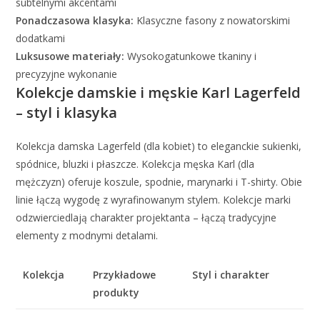
subtelnymi akcentami
Ponadczasowa klasyka:
Klasyczne fasony z nowatorskimi
dodatkami
Luksusowe materiały:
Wysokogatunkowe tkaniny i
precyzyjne wykonanie
Kolekcje damskie i męskie Karl Lagerfeld
– styl i klasyka
Kolekcja damska Lagerfeld (dla kobiet) to eleganckie sukienki,
spódnice, bluzki i płaszcze. Kolekcja męska Karl (dla
mężczyzn) oferuje koszule, spodnie, marynarki i T-shirty. Obie
linie łączą wygodę z wyrafinowanym stylem. Kolekcje marki
odzwierciedlają charakter projektanta – łączą tradycyjne
elementy z modnymi detalami.
Kolekcja
Przykładowe
Styl i charakter
produkty