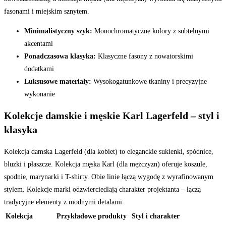
fasonami i miejskim sznytem.
Minimalistyczny szyk:
Monochromatyczne kolory z subtelnymi
akcentami
Ponadczasowa klasyka:
Klasyczne fasony z nowatorskimi
dodatkami
Luksusowe materiały:
Wysokogatunkowe tkaniny i precyzyjne
wykonanie
Kolekcje damskie i męskie Karl Lagerfeld – styl i
klasyka
Kolekcja damska Lagerfeld (dla kobiet) to eleganckie sukienki, spódnice,
bluzki i płaszcze. Kolekcja męska Karl (dla mężczyzn) oferuje koszule,
spodnie, marynarki i T-shirty. Obie linie łączą wygodę z wyrafinowanym
stylem. Kolekcje marki odzwierciedlają charakter projektanta – łączą
tradycyjne elementy z modnymi detalami.
Kolekcja
Przykładowe produkty
Styl i charakter