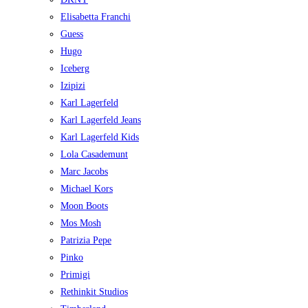
Elisabetta Franchi
Guess
Hugo
Iceberg
Izipizi
Karl Lagerfeld
Karl Lagerfeld Jeans
Karl Lagerfeld Kids
Lola Casademunt
Marc Jacobs
Michael Kors
Moon Boots
Mos Mosh
Patrizia Pepe
Pinko
Primigi
Rethinkit Studios