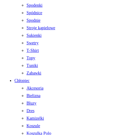
Spodenki
Spódnice
Spodnie
Stroje kąpielowe
Sukienki
Swetry
T-Shirt
Topy
Tuniki
Zabawki
Chłopiec
Akcesoria
Bielizna
Bluzy
Dres
Kamizelki
Koszule
Koszulka Polo