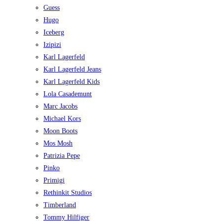
Guess
Hugo
Iceberg
Izipizi
Karl Lagerfeld
Karl Lagerfeld Jeans
Karl Lagerfeld Kids
Lola Casademunt
Marc Jacobs
Michael Kors
Moon Boots
Mos Mosh
Patrizia Pepe
Pinko
Primigi
Rethinkit Studios
Timberland
Tommy Hilfiger