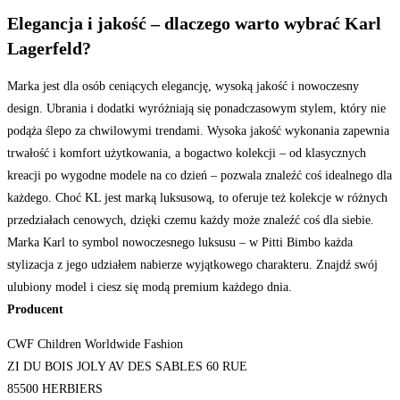
Elegancja i jakość – dlaczego warto wybrać Karl
Lagerfeld?
Marka jest dla osób ceniących elegancję, wysoką jakość i nowoczesny
design. Ubrania i dodatki wyróżniają się ponadczasowym stylem, który nie
podąża ślepo za chwilowymi trendami. Wysoka jakość wykonania zapewnia
trwałość i komfort użytkowania, a bogactwo kolekcji – od klasycznych
kreacji po wygodne modele na co dzień – pozwala znaleźć coś idealnego dla
każdego. Choć KL jest marką luksusową, to oferuje też kolekcje w różnych
przedziałach cenowych, dzięki czemu każdy może znaleźć coś dla siebie.
Marka Karl to symbol nowoczesnego luksusu – w Pitti Bimbo każda
stylizacja z jego udziałem nabierze wyjątkowego charakteru. Znajdź swój
ulubiony model i ciesz się modą premium każdego dnia.
Producent
CWF Children Worldwide Fashion
ZI DU BOIS JOLY AV DES SABLES 60 RUE
85500 HERBIERS