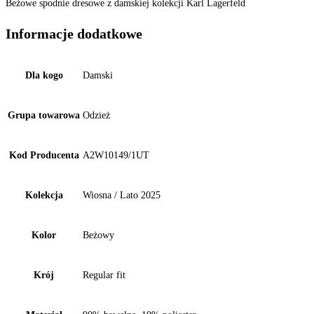
Beżowe spodnie dresowe z damskiej kolekcji Karl Lagerfeld
Informacje dodatkowe
Dla kogo
Damski
Grupa towarowa
Odzież
Kod Producenta
A2W10149/1UT
Kolekcja
Wiosna / Lato 2025
Kolor
Beżowy
Krój
Regular fit