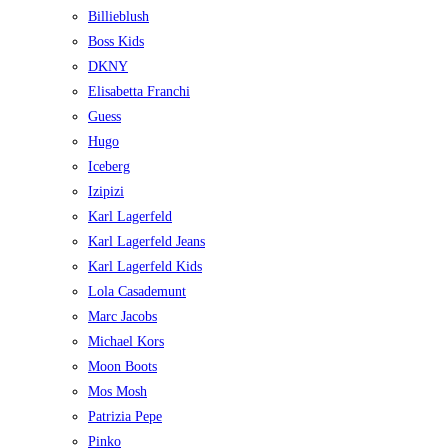
Billieblush
Boss Kids
DKNY
Elisabetta Franchi
Guess
Hugo
Iceberg
Izipizi
Karl Lagerfeld
Karl Lagerfeld Jeans
Karl Lagerfeld Kids
Lola Casademunt
Marc Jacobs
Michael Kors
Moon Boots
Mos Mosh
Patrizia Pepe
Pinko