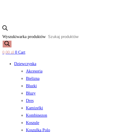
Wyszukiwarka produktów
0,00
zł
0
Cart
Dziewczynka
Akcesoria
Bielizna
Bluzki
Bluzy
Dres
Kamizelki
Kombinezon
Koszule
Koszulka Polo