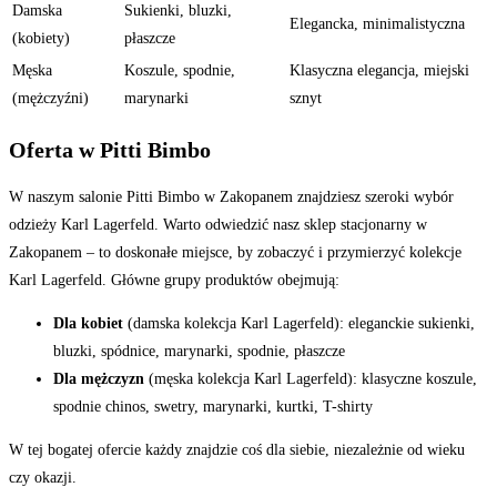
Damska
Sukienki, bluzki,
Elegancka, minimalistyczna
(kobiety)
płaszcze
Męska
Koszule, spodnie,
Klasyczna elegancja, miejski
(mężczyźni)
marynarki
sznyt
Oferta w Pitti Bimbo
W naszym salonie Pitti Bimbo w Zakopanem znajdziesz szeroki wybór
odzieży Karl Lagerfeld. Warto odwiedzić nasz sklep stacjonarny w
Zakopanem – to doskonałe miejsce, by zobaczyć i przymierzyć kolekcje
Karl Lagerfeld. Główne grupy produktów obejmują:
Dla kobiet
(damska kolekcja Karl Lagerfeld): eleganckie sukienki,
bluzki, spódnice, marynarki, spodnie, płaszcze
Dla mężczyzn
(męska kolekcja Karl Lagerfeld): klasyczne koszule,
spodnie chinos, swetry, marynarki, kurtki, T-shirty
W tej bogatej ofercie każdy znajdzie coś dla siebie, niezależnie od wieku
czy okazji.