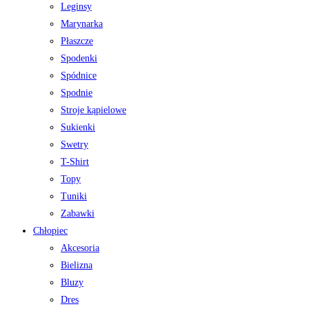
Leginsy
Marynarka
Płaszcze
Spodenki
Spódnice
Spodnie
Stroje kąpielowe
Sukienki
Swetry
T-Shirt
Topy
Tuniki
Zabawki
Chłopiec
Akcesoria
Bielizna
Bluzy
Dres