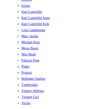
Izipizi
Karl Lagerfeld
Karl Lagerfeld Jeans
Karl Lagerfeld Kids
Lola Casademunt
Marc Jacobs
Michael Kors
Moon Boots
Mos Mosh
Patrizia Pepe
Pinko
Primigi
Rethinkit Studios
Timberland
Tommy Hilfiger
Twinset Girl
Vicolo