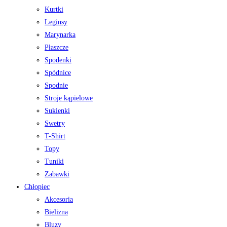
Kurtki
Leginsy
Marynarka
Płaszcze
Spodenki
Spódnice
Spodnie
Stroje kąpielowe
Sukienki
Swetry
T-Shirt
Topy
Tuniki
Zabawki
Chłopiec
Akcesoria
Bielizna
Bluzy