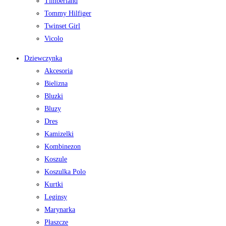
Timberland
Tommy Hilfiger
Twinset Girl
Vicolo
Dziewczynka
Akcesoria
Bielizna
Bluzki
Bluzy
Dres
Kamizelki
Kombinezon
Koszule
Koszulka Polo
Kurtki
Leginsy
Marynarka
Płaszcze