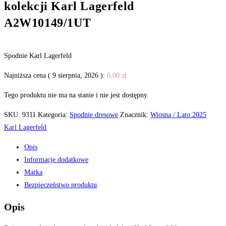
kolekcji Karl Lagerfeld
A2W10149/1UT
Spodnie Karl Lagerfeld
Najniższa cena (
9 sierpnia, 2026
):
0,00
zł
Tego produktu nie ma na stanie i nie jest dostępny.
SKU:
9311
Kategoria:
Spodnie dresowe
Znacznik:
Wiosna / Lato 2025
Karl Lagerfeld
Opis
Informacje dodatkowe
Marka
Bezpieczeństwo produktu
Opis