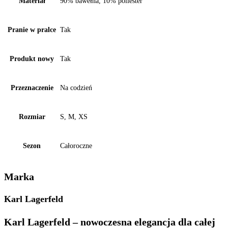
Materiał
90% bawełna, 10% poliester
Pranie w pralce
Tak
Produkt nowy
Tak
Przeznaczenie
Na codzień
Rozmiar
S, M, XS
Sezon
Całoroczne
Marka
Karl Lagerfeld
Karl Lagerfeld – nowoczesna elegancja dla całej