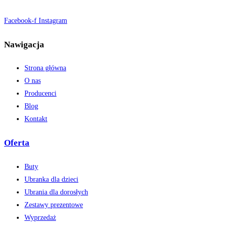
Facebook-f
Instagram
Nawigacja
Strona główna
O nas
Producenci
Blog
Kontakt
Oferta
Buty
Ubranka dla dzieci
Ubrania dla dorosłych
Zestawy prezentowe
Wyprzedaż