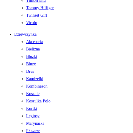
Timberland
Tommy Hilfiger
Twinset Girl
Vicolo
Dziewczynka
Akcesoria
Bielizna
Bluzki
Bluzy
Dres
Kamizelki
Kombinezon
Koszule
Koszulka Polo
Kurtki
Leginsy
Marynarka
Płaszcze