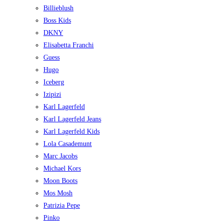
Billieblush
Boss Kids
DKNY
Elisabetta Franchi
Guess
Hugo
Iceberg
Izipizi
Karl Lagerfeld
Karl Lagerfeld Jeans
Karl Lagerfeld Kids
Lola Casademunt
Marc Jacobs
Michael Kors
Moon Boots
Mos Mosh
Patrizia Pepe
Pinko