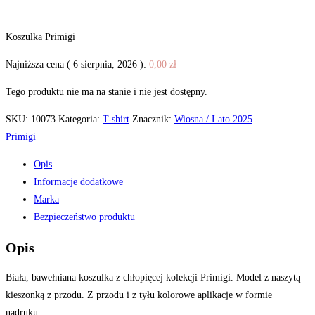
Koszulka Primigi
Najniższa cena (
6 sierpnia, 2026
):
0,00
zł
Tego produktu nie ma na stanie i nie jest dostępny.
SKU:
10073
Kategoria:
T-shirt
Znacznik:
Wiosna / Lato 2025
Primigi
Opis
Informacje dodatkowe
Marka
Bezpieczeństwo produktu
Opis
Biała, bawełniana koszulka z chłopięcej kolekcji Primigi. Model z naszytą
kieszonką z przodu. Z przodu i z tyłu kolorowe aplikacje w formie
nadruku.