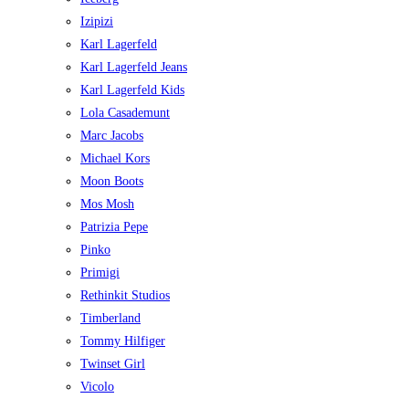
Izipizi
Karl Lagerfeld
Karl Lagerfeld Jeans
Karl Lagerfeld Kids
Lola Casademunt
Marc Jacobs
Michael Kors
Moon Boots
Mos Mosh
Patrizia Pepe
Pinko
Primigi
Rethinkit Studios
Timberland
Tommy Hilfiger
Twinset Girl
Vicolo