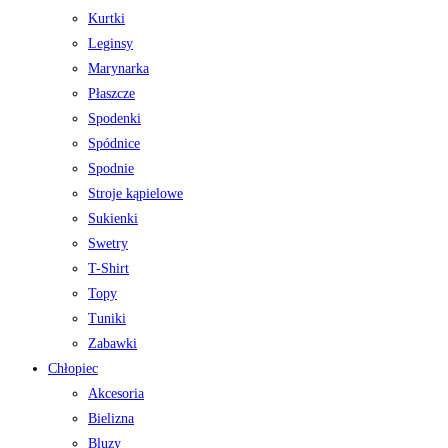
Kurtki
Leginsy
Marynarka
Płaszcze
Spodenki
Spódnice
Spodnie
Stroje kąpielowe
Sukienki
Swetry
T-Shirt
Topy
Tuniki
Zabawki
Chłopiec
Akcesoria
Bielizna
Bluzy