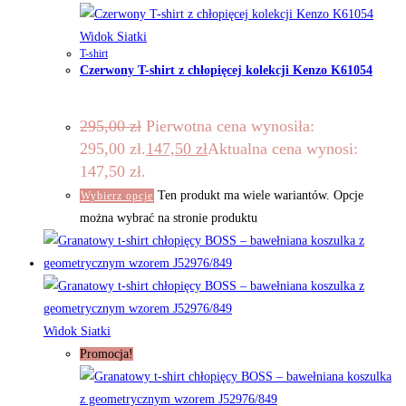
Widok Siatki
T-shirt
Czerwony T-shirt z chłopięcej kolekcji Kenzo K61054
295,00
zł
Pierwotna cena wynosiła:
295,00 zł.
147,50
zł
Aktualna cena wynosi:
147,50 zł.
Ten produkt ma wiele wariantów. Opcje
Wybierz opcje
można wybrać na stronie produktu
Widok Siatki
Promocja!