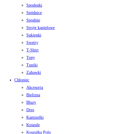
Spodenki
Spódnice
Spodnie
Stroje kąpielowe
Sukienki
Swetry
T-Shirt
Topy
Tuniki
Zabawki
Chłopiec
Akcesoria
Bielizna
Bluzy
Dres
Kamizelki
Koszule
Koszulka Polo