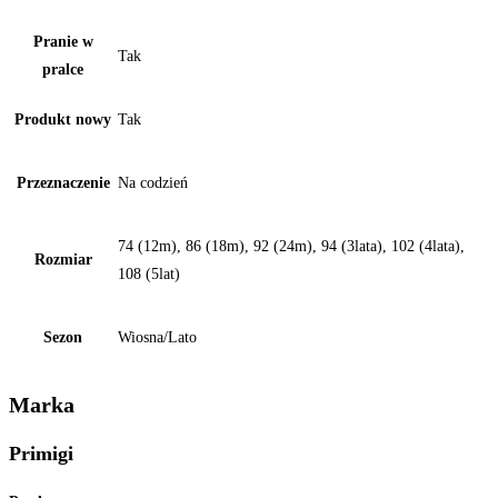
Pranie w
Tak
pralce
Produkt nowy
Tak
Przeznaczenie
Na codzień
74 (12m), 86 (18m), 92 (24m), 94 (3lata), 102 (4lata),
Rozmiar
108 (5lat)
Sezon
Wiosna/Lato
Marka
Primigi