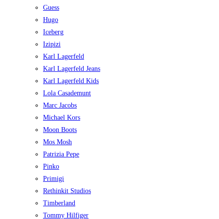
Guess
Hugo
Iceberg
Izipizi
Karl Lagerfeld
Karl Lagerfeld Jeans
Karl Lagerfeld Kids
Lola Casademunt
Marc Jacobs
Michael Kors
Moon Boots
Mos Mosh
Patrizia Pepe
Pinko
Primigi
Rethinkit Studios
Timberland
Tommy Hilfiger