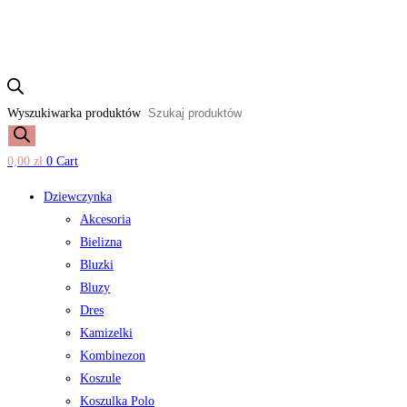
Wyszukiwarka produktów
0,00
zł
0
Cart
Dziewczynka
Akcesoria
Bielizna
Bluzki
Bluzy
Dres
Kamizelki
Kombinezon
Koszule
Koszulka Polo