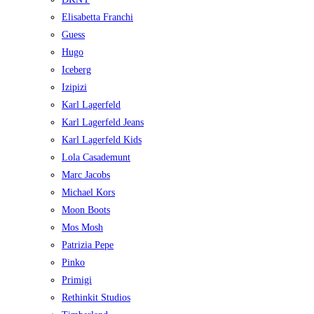
Elisabetta Franchi
Guess
Hugo
Iceberg
Izipizi
Karl Lagerfeld
Karl Lagerfeld Jeans
Karl Lagerfeld Kids
Lola Casademunt
Marc Jacobs
Michael Kors
Moon Boots
Mos Mosh
Patrizia Pepe
Pinko
Primigi
Rethinkit Studios