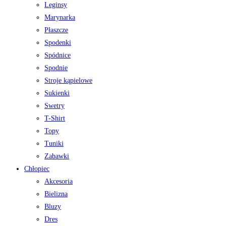
Leginsy
Marynarka
Płaszcze
Spodenki
Spódnice
Spodnie
Stroje kąpielowe
Sukienki
Swetry
T-Shirt
Topy
Tuniki
Zabawki
Chłopiec
Akcesoria
Bielizna
Bluzy
Dres