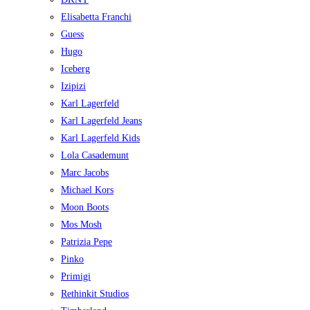
Elisabetta Franchi
Guess
Hugo
Iceberg
Izipizi
Karl Lagerfeld
Karl Lagerfeld Jeans
Karl Lagerfeld Kids
Lola Casademunt
Marc Jacobs
Michael Kors
Moon Boots
Mos Mosh
Patrizia Pepe
Pinko
Primigi
Rethinkit Studios