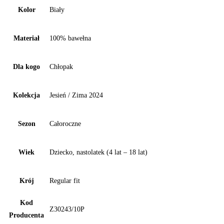
Kolor
Biały
Materiał
100% bawełna
Dla kogo
Chłopak
Kolekcja
Jesień / Zima 2024
Sezon
Całoroczne
Wiek
Dziecko, nastolatek (4 lat – 18 lat)
Krój
Regular fit
Kod
Z30243/10P
Producenta