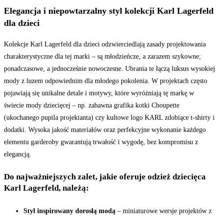
Elegancja i niepowtarzalny styl kolekcji Karl Lagerfeld
dla dzieci
Kolekcje Karl Lagerfeld dla dzieci odzwierciedlają zasady projektowania
charakterystyczne dla tej marki – są młodzieńcze, a zarazem szykowne;
ponadczasowe, a jednocześnie nowoczesne. Ubrania te łączą luksus wysokiej
mody z luzem odpowiednim dla młodego pokolenia. W projektach często
pojawiają się unikalne detale i motywy, które wyróżniają tę markę w
świecie mody dziecięcej – np. zabawna grafika kotki Choupette
(ukochanego pupila projektanta) czy kultowe logo KARL zdobiące t-shirty i
dodatki. Wysoka jakość materiałów oraz perfekcyjne wykonanie każdego
elementu garderoby gwarantują trwałość i wygodę, bez kompromisu z
elegancją.
Do najważniejszych zalet, jakie oferuje odzież dziecięca
Karl Lagerfeld, należą:
Styl inspirowany dorosłą modą
– miniaturowe wersje projektów z