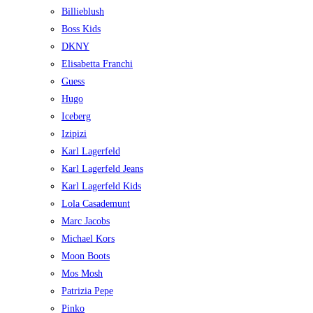
Billieblush
Boss Kids
DKNY
Elisabetta Franchi
Guess
Hugo
Iceberg
Izipizi
Karl Lagerfeld
Karl Lagerfeld Jeans
Karl Lagerfeld Kids
Lola Casademunt
Marc Jacobs
Michael Kors
Moon Boots
Mos Mosh
Patrizia Pepe
Pinko