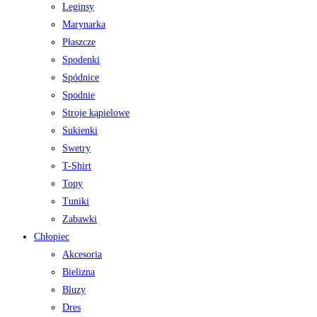
Leginsy
Marynarka
Płaszcze
Spodenki
Spódnice
Spodnie
Stroje kąpielowe
Sukienki
Swetry
T-Shirt
Topy
Tuniki
Zabawki
Chłopiec
Akcesoria
Bielizna
Bluzy
Dres