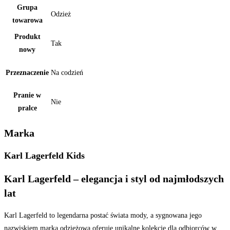
Grupa
Odzież
towarowa
Produkt
Tak
nowy
Przeznaczenie
Na codzień
Pranie w
Nie
pralce
Marka
Karl Lagerfeld Kids
Karl Lagerfeld – elegancja i styl od najmłodszych
lat
Karl Lagerfeld to legendarna postać świata mody, a sygnowana jego
nazwiskiem marka odzieżowa oferuje unikalne kolekcje dla odbiorców w