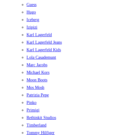
Guess
Hugo
Iceberg
Izipizi
Karl Lagerfeld
Karl Lagerfeld Jeans
Karl Lagerfeld Kids
Lola Casademunt
Marc Jacobs
Michael Kors
Moon Boots
Mos Mosh
Patrizia Pepe
Pinko
Primigi
Rethinkit Studios
Timberland
Tommy Hilfiger