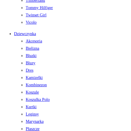
Timberland
Tommy Hilfiger
Twinset Girl
Vicolo
Dziewczynka
Akcesoria
Bielizna
Bluzki
Bluzy
Dres
Kamizelki
Kombinezon
Koszule
Koszulka Polo
Kurtki
Leginsy
Marynarka
Płaszcze