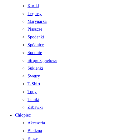
Kurtki
Leginsy
Marynarka
Płaszcze
Spodenki
Spódnice
Spodnie
Stroje kąpielowe
Sukienki
Swetry
T-Shirt
Topy
Tuniki
Zabawki
Chłopiec
Akcesoria
Bielizna
Bluzy