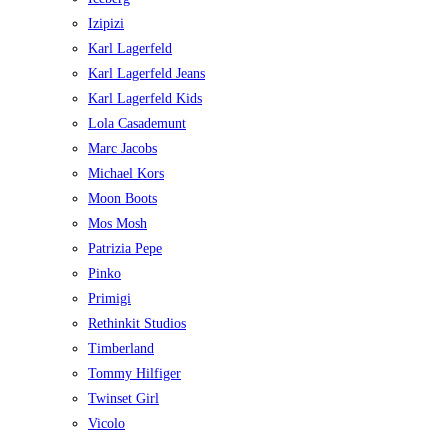
Izipizi
Karl Lagerfeld
Karl Lagerfeld Jeans
Karl Lagerfeld Kids
Lola Casademunt
Marc Jacobs
Michael Kors
Moon Boots
Mos Mosh
Patrizia Pepe
Pinko
Primigi
Rethinkit Studios
Timberland
Tommy Hilfiger
Twinset Girl
Vicolo