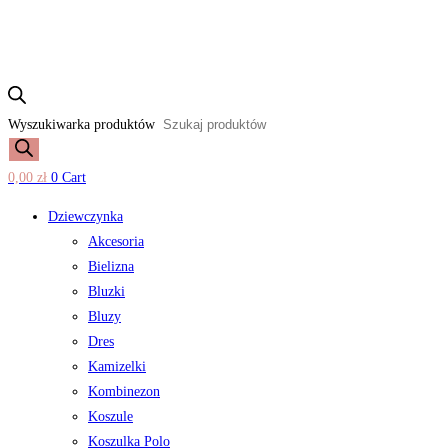
Wyszukiwarka produktów
0,00
zł
0
Cart
Dziewczynka
Akcesoria
Bielizna
Bluzki
Bluzy
Dres
Kamizelki
Kombinezon
Koszule
Koszulka Polo