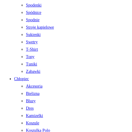
Spodenki
Spódnice
Spodnie
Stroje kąpielowe
Sukienki
Swetry
T-Shirt
Topy
Tuniki
Zabawki
Chłopiec
Akcesoria
Bielizna
Bluzy
Dres
Kamizelki
Koszule
Koszulka Polo