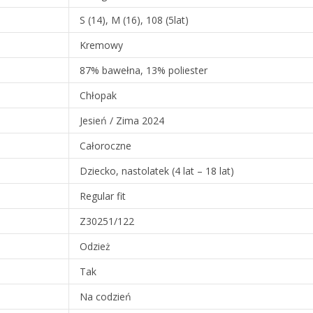
S (14), M (16), 108 (5lat)
Kremowy
87% bawełna, 13% poliester
Chłopak
Jesień / Zima 2024
Całoroczne
Dziecko, nastolatek (4 lat – 18 lat)
Regular fit
Z30251/122
Odzież
Tak
Na codzień