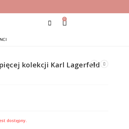
0
NCI
ięcej kolekcji Karl Lagerfeld
est dostępny.