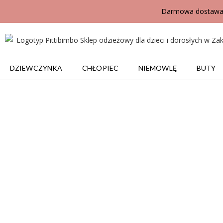
Darmowa dostawa j
DZIEWCZYNKA
CHŁOPIEC
NIEMOWLĘ
BUTY