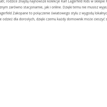
atr, rodzice znajdą najnowsze kolekcje Karl Lagerfeld Kids w sklepie
cznym zarówno stacjonarnie, jak i online. Dzięki temu nie musisz wy
agerfeld Zakopane to połączenie światowego stylu z wygodą lokalnyc
że odzież dla dorosłych, dzięki czemu każdy domownik może cieszyć 