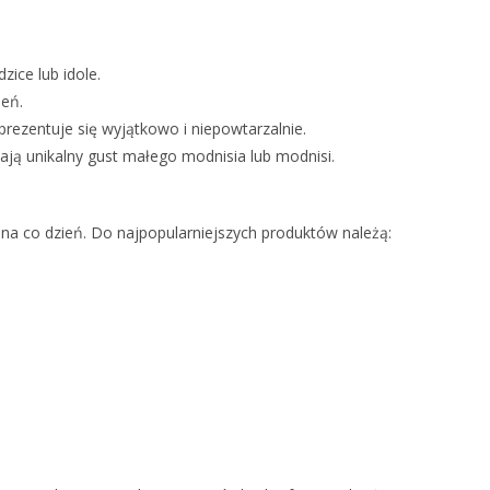
ice lub idole.
ień.
prezentuje się wyjątkowo i niepowtarzalnie.
lają unikalny gust małego modnisia lub modnisi.
 na co dzień. Do najpopularniejszych produktów należą: