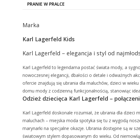
PRANIE W PRALCE
Marka
Karl Lagerfeld Kids
Karl Lagerfeld – elegancja i styl od najmłod
Karl Lagerfeld to legendarna postać świata mody, a sygn
nowoczesnej elegancji, dbałości o detale i odważnych akc
ofercie znajdują się ubrania dla maluchów, dzieci w wieku 
domu mody z codzienną funkcjonalnością, stanowiąc idea
Odzież dziecięca Karl Lagerfeld – połącze
Karl Lagerfeld doskonale rozumiał, że ubrania dla dzieci 
maluchach – miejska moda spotyka się tu z wygodą noszen
marynarki na specjalne okazje. Ubrania dostępne są w sze
światowym stylem dopasowanym do wieku. Od niemowląt po