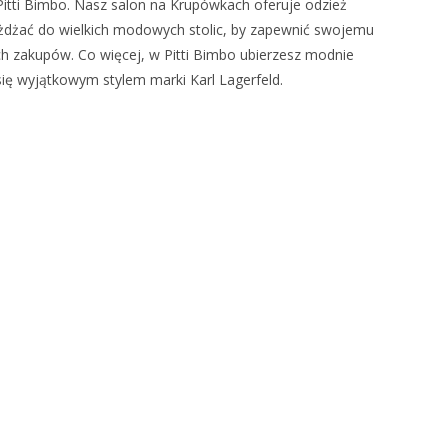
 Pitti Bimbo. Nasz salon na Krupówkach oferuje odzież
jeżdżać do wielkich modowych stolic, by zapewnić swojemu
h zakupów. Co więcej, w Pitti Bimbo ubierzesz modnie
się wyjątkowym stylem marki Karl Lagerfeld.