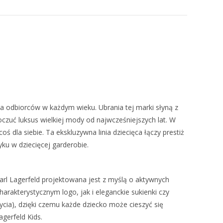
a odbiorców w każdym wieku. Ubrania tej marki słyną z
oczuć luksus wielkiej mody od najwcześniejszych lat. W
ś dla siebie. Ta ekskluzywna linia dziecięca łączy prestiż
u w dziecięcej garderobie.
Karl Lagerfeld projektowana jest z myślą o aktywnych
rakterystycznym logo, jak i eleganckie sukienki czy
ycia), dzięki czemu każde dziecko może cieszyć się
gerfeld Kids.