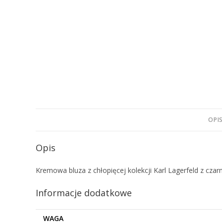
OPI
Opis
Kremowa bluza z chłopięcej kolekcji Karl Lagerfeld z cza
Informacje dodatkowe
WAGA