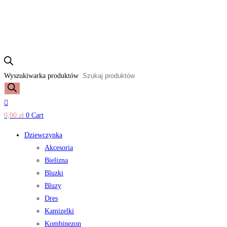
Wyszukiwarka produktów
0,00
zł
0
Cart
Dziewczynka
Akcesoria
Bielizna
Bluzki
Bluzy
Dres
Kamizelki
Kombinezon