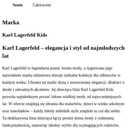
Sezon
Całoroczne
Marka
Karl Lagerfeld Kids
Karl Lagerfeld – elegancja i styl od najmłodszych
lat
Karl Lagerfeld to legendarna postać świata mody, a sygnowana jego
nazwiskiem marka odzieżowa oferuje unikalne kolekcje dla odbiorców w
każdym wieku. Ubrania tej marki słyną z nowoczesnej elegancji, dbałości o
detale i odważnych akcentów. Jej dziecięca linia Karl Lagerfeld Kids
pozwala najmłodszym poczuć luksus wielkiej mody od najwcześniejszych
lat. W ofercie znajdują się ubrania dla maluchów, dzieci w wieku szkolnym
oraz nastolatków – każdy młody miłośnik stylu znajdzie tu coś dla siebie.
Ta ekskluzywna linia dziecięca łączy prestiż domu mody z codzienną
funkcjonalnością, stanowiąc idealny wybór dla wymagających rodziców,