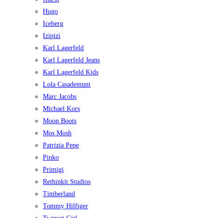
Hugo
Iceberg
Izipizi
Karl Lagerfeld
Karl Lagerfeld Jeans
Karl Lagerfeld Kids
Lola Casademunt
Marc Jacobs
Michael Kors
Moon Boots
Mos Mosh
Patrizia Pepe
Pinko
Primigi
Rethinkit Studios
Timberland
Tommy Hilfiger