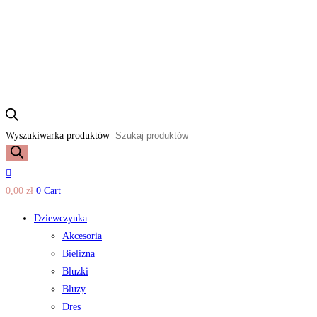
Wyszukiwarka produktów
0,00
zł
0
Cart
Dziewczynka
Akcesoria
Bielizna
Bluzki
Bluzy
Dres