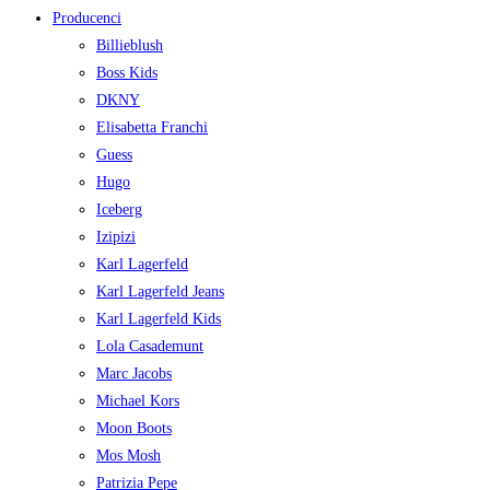
Producenci
Billieblush
Boss Kids
DKNY
Elisabetta Franchi
Guess
Hugo
Iceberg
Izipizi
Karl Lagerfeld
Karl Lagerfeld Jeans
Karl Lagerfeld Kids
Lola Casademunt
Marc Jacobs
Michael Kors
Moon Boots
Mos Mosh
Patrizia Pepe