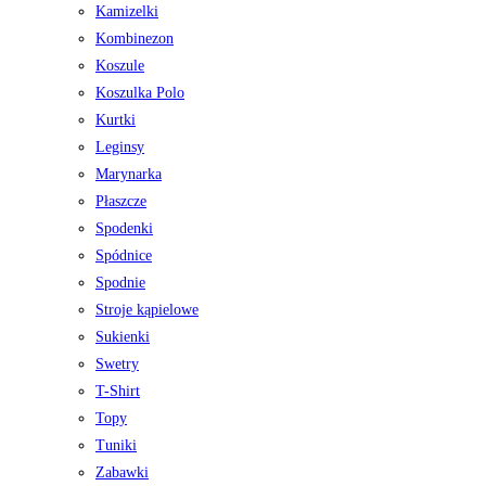
Kamizelki
Kombinezon
Koszule
Koszulka Polo
Kurtki
Leginsy
Marynarka
Płaszcze
Spodenki
Spódnice
Spodnie
Stroje kąpielowe
Sukienki
Swetry
T-Shirt
Topy
Tuniki
Zabawki