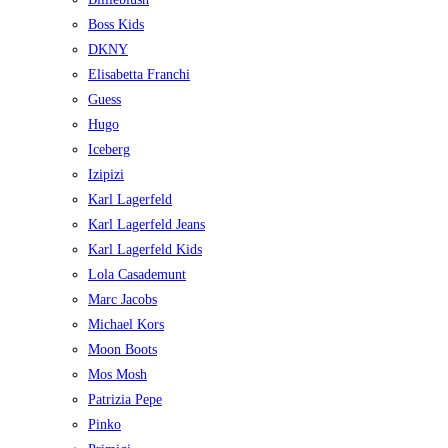
Boss Kids
DKNY
Elisabetta Franchi
Guess
Hugo
Iceberg
Izipizi
Karl Lagerfeld
Karl Lagerfeld Jeans
Karl Lagerfeld Kids
Lola Casademunt
Marc Jacobs
Michael Kors
Moon Boots
Mos Mosh
Patrizia Pepe
Pinko