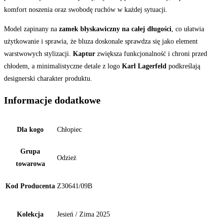
komfort noszenia oraz swobodę ruchów w każdej sytuacji.
Model zapinany na
zamek błyskawiczny na całej długości
, co ułatwia
użytkowanie i sprawia, że bluza doskonale sprawdza się jako element
warstwowych stylizacji.
Kaptur
zwiększa funkcjonalność i chroni przed
chłodem, a minimalistyczne detale z logo
Karl Lagerfeld
podkreślają
designerski charakter produktu.
Informacje dodatkowe
Dla kogo
Chłopiec
Grupa
Odzież
towarowa
Kod Producenta
Z30641/09B
Kolekcja
Jesień / Zima 2025