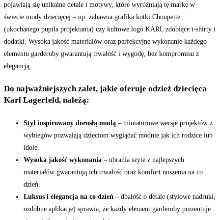
pojawiają się unikalne detale i motywy, które wyróżniają tę markę w
świecie mody dziecięcej – np. zabawna grafika kotki Choupette
(ukochanego pupila projektanta) czy kultowe logo KARL zdobiące t-shirty i
dodatki. Wysoka jakość materiałów oraz perfekcyjne wykonanie każdego
elementu garderoby gwarantują trwałość i wygodę, bez kompromisu z
elegancją.
Do najważniejszych zalet, jakie oferuje odzież dziecięca
Karl Lagerfeld, należą:
Styl inspirowany dorosłą modą
– miniaturowe wersje projektów z
wybiegów pozwalają dzieciom wyglądać modnie jak ich rodzice lub
idole.
Wysoka jakość wykonania
– ubrania szyte z najlepszych
materiałów gwarantują ich trwałość oraz komfort noszenia na co
dzień.
Luksus i elegancja na co dzień
– dbałość o detale (stylowe nadruki,
ozdobne aplikacje) sprawia, że każdy element garderoby prezentuje