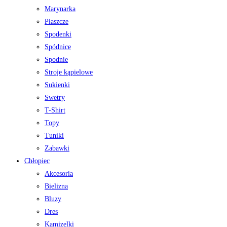
Marynarka
Płaszcze
Spodenki
Spódnice
Spodnie
Stroje kąpielowe
Sukienki
Swetry
T-Shirt
Topy
Tuniki
Zabawki
Chłopiec
Akcesoria
Bielizna
Bluzy
Dres
Kamizelki