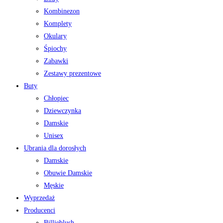
Kombinezon
Komplety
Okulary
Śpiochy
Zabawki
Zestawy prezentowe
Buty
Chłopiec
Dziewczynka
Damskie
Unisex
Ubrania dla dorosłych
Damskie
Obuwie Damskie
Męskie
Wyprzedaż
Producenci
Billieblush