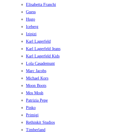
Elisabetta Franchi
Guess
Hugo
Iceberg
Izipizi
Karl Lagerfeld
Karl Lagerfeld Jeans
Karl Lagerfeld Kids
Lola Casademunt
Marc Jacobs
Michael Kors
Moon Boots
Mos Mosh
Patrizia Pepe
Pinko
Primigi
Rethinkit Studios
Timberland