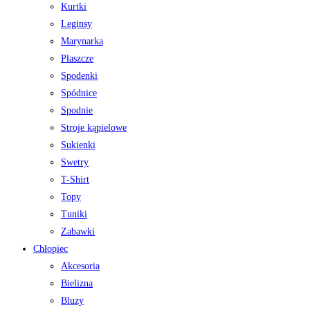
Kurtki
Leginsy
Marynarka
Płaszcze
Spodenki
Spódnice
Spodnie
Stroje kąpielowe
Sukienki
Swetry
T-Shirt
Topy
Tuniki
Zabawki
Chłopiec
Akcesoria
Bielizna
Bluzy