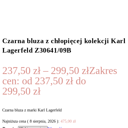
Czarna bluza z chłopięcej kolekcji Karl
Lagerfeld Z30641/09B
237,50
zł
–
299,50
zł
Zakres
cen: od 237,50 zł do
299,50 zł
Czarna bluza z marki Karl Lagerfeld
Najniższa cena (
8 sierpnia, 2026
):
475,00
zł