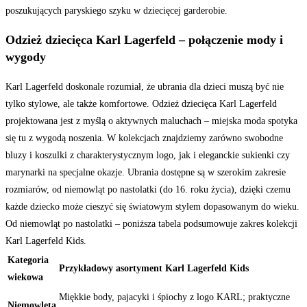
poszukujących paryskiego szyku w dziecięcej garderobie.
Odzież dziecięca Karl Lagerfeld – połączenie mody i
wygody
Karl Lagerfeld doskonale rozumiał, że ubrania dla dzieci muszą być nie
tylko stylowe, ale także komfortowe. Odzież dziecięca Karl Lagerfeld
projektowana jest z myślą o aktywnych maluchach – miejska moda spotyka
się tu z wygodą noszenia. W kolekcjach znajdziemy zarówno swobodne
bluzy i koszulki z charakterystycznym logo, jak i eleganckie sukienki czy
marynarki na specjalne okazje. Ubrania dostępne są w szerokim zakresie
rozmiarów, od niemowląt po nastolatki (do 16. roku życia), dzięki czemu
każde dziecko może cieszyć się światowym stylem dopasowanym do wieku.
Od niemowląt po nastolatki – poniższa tabela podsumowuje zakres kolekcji
Karl Lagerfeld Kids.
Kategoria
Przykładowy asortyment Karl Lagerfeld Kids
wiekowa
Miękkie body, pajacyki i śpiochy z logo KARL; praktyczne
Niemowlęta