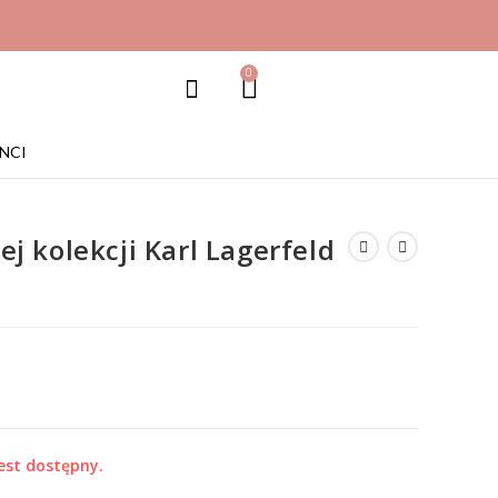
0
NCI
j kolekcji Karl Lagerfeld
est dostępny.