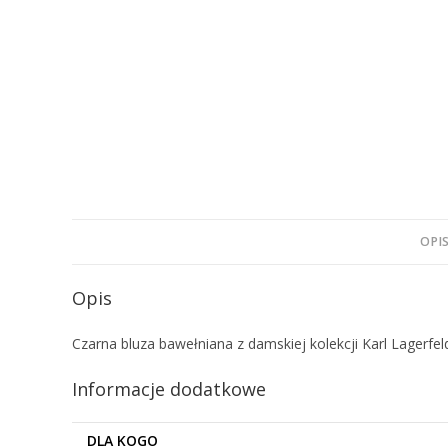
OPI
Opis
Czarna bluza bawełniana z damskiej kolekcji Karl Lagerfeld
Informacje dodatkowe
DLA KOGO