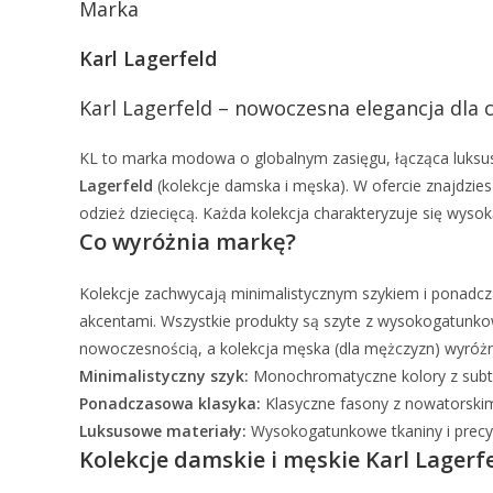
Marka
Karl Lagerfeld
Karl Lagerfeld – nowoczesna elegancja dla c
KL to marka modowa o globalnym zasięgu, łącząca luks
Lagerfeld
(kolekcje damska i męska). W ofercie znajdziesz
odzież dziecięcą. Każda kolekcja charakteryzuje się wyso
Co wyróżnia markę?
Kolekcje zachwycają minimalistycznym szykiem i ponadcz
akcentami. Wszystkie produkty są szyte z wysokogatunkowy
nowoczesnością, a kolekcja męska (dla mężczyzn) wyróżni
Minimalistyczny szyk:
Monochromatyczne kolory z subt
Ponadczasowa klasyka:
Klasyczne fasony z nowatorski
Luksusowe materiały:
Wysokogatunkowe tkaniny i precy
Kolekcje damskie i męskie Karl Lagerfel