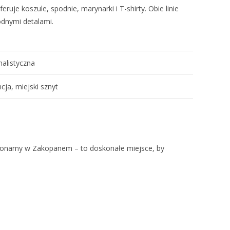
ruje koszule, spodnie, marynarki i T-shirty. Obie linie
odnymi detalami.
malistyczna
cja, miejski sznyt
cjonarny w Zakopanem – to doskonałe miejsce, by