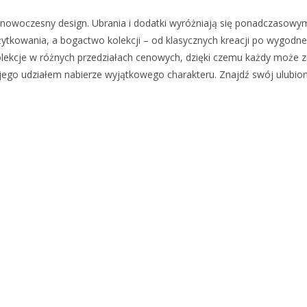
i nowoczesny design. Ubrania i dodatki wyróżniają się ponadczasowym
tkowania, a bogactwo kolekcji – od klasycznych kreacji po wygodne
lekcje w różnych przedziałach cenowych, dzięki czemu każdy może zn
 jego udziałem nabierze wyjątkowego charakteru. Znajdź swój ulubio