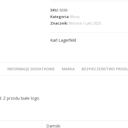
SKU:
9266
Kategoria:
Bluzy
Znacznik:
Wiosna / Lato 2025
Karl Lagerfeld
S
INFORMACJE DODATKOWE
MARKA
BEZPIECZEŃSTWO PROD
. Z przodu białe logo.
Damski