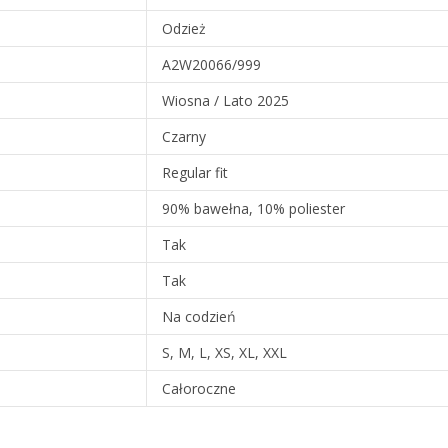
Odzież
A2W20066/999
Wiosna / Lato 2025
Czarny
Regular fit
90% bawełna, 10% poliester
Tak
Tak
Na codzień
S, M, L, XS, XL, XXL
Całoroczne