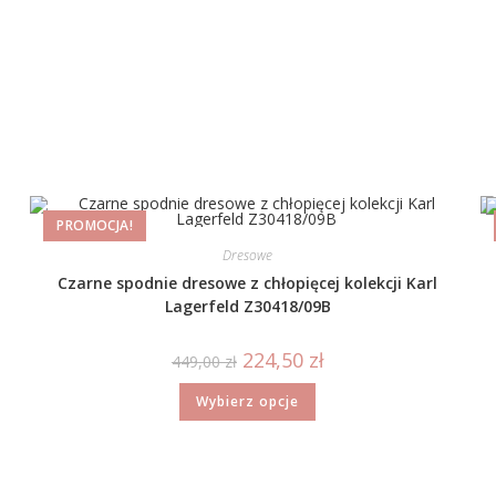
PROMOCJA!
Dresowe
Czarne spodnie dresowe z chłopięcej kolekcji Karl
Lagerfeld Z30418/09B
224,50
zł
449,00
zł
Wybierz opcje