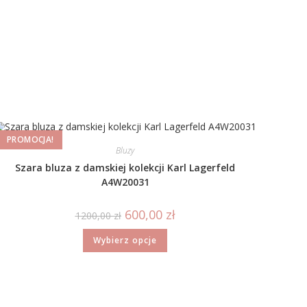
PROMOCJA!
Bluzy
Szara bluza z damskiej kolekcji Karl Lagerfeld
A4W20031
600,00
zł
1200,00
zł
Wybierz opcje