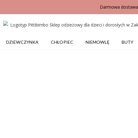
Darmowa dostawa j
DZIEWCZYNKA
CHŁOPIEC
NIEMOWLĘ
BUTY