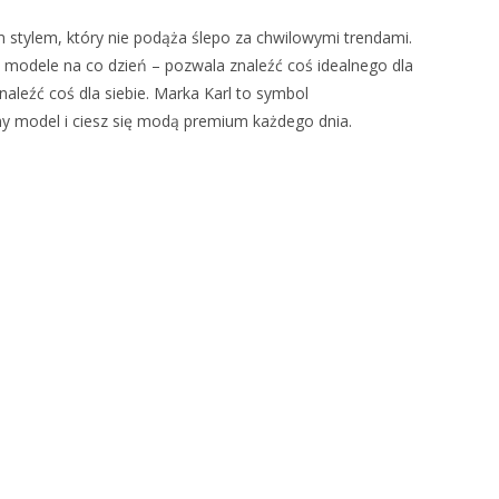
 stylem, który nie podąża ślepo za chwilowymi trendami.
 modele na co dzień – pozwala znaleźć coś idealnego dla
aleźć coś dla siebie. Marka Karl to symbol
ny model i ciesz się modą premium każdego dnia.