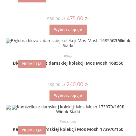
475,00
zł
950,00
zł
Wybierz opcje
Widok
Siatki
Bluzy
Błękitna bluza z damskiej kolekcji Mos Mosh 168550
PROMOCJA!
240,00
zł
480,00
zł
Wybierz opcje
Widok Siatki
Kamizelka
Kamizelka z damskiej kolekcji Mos Mosh 173970/160
PROMOCJA!