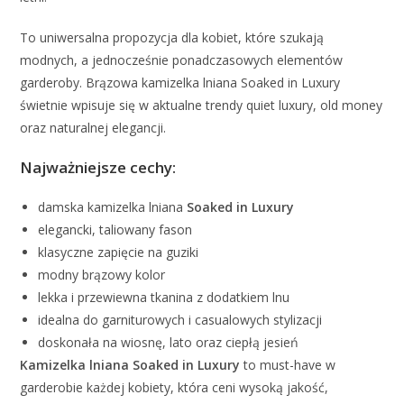
To uniwersalna propozycja dla kobiet, które szukają
modnych, a jednocześnie ponadczasowych elementów
garderoby. Brązowa kamizelka lniana Soaked in Luxury
świetnie wpisuje się w aktualne trendy quiet luxury, old money
oraz naturalnej elegancji.
Najważniejsze cechy:
damska kamizelka lniana
Soaked in Luxury
elegancki, taliowany fason
klasyczne zapięcie na guziki
modny brązowy kolor
lekka i przewiewna tkanina z dodatkiem lnu
idealna do garniturowych i casualowych stylizacji
doskonała na wiosnę, lato oraz ciepłą jesień
Kamizelka lniana Soaked in Luxury
to must-have w
garderobie każdej kobiety, która ceni wysoką jakość,