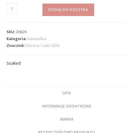
DODAJ DO KOSZYKA
SKU:
20629
Kategoria:
Kamizelka
Znacznik:
Wiosna / Lato 2026
Soaked
OPIS
INFORMACJE DODATKOWE
MARKA
BEZPIECZEŃSTWO PRODUKTU