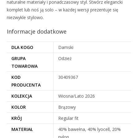
naturalne materiały i ponadczasowy styl. Stwórz elegancki
komplet lub noś ją solo – w każdej wersji prezentuje się
niezwykle stylowo.
Informacje dodatkowe
DLA KOGO
Damski
GRUPA
Odzież
TOWAROWA
KOD
30409367
PRODUCENTA
KOLEKCJA
Wiosna/Lato 2026
KOLOR
Brązowy
KRÓJ
Regular fit
MATERIAŁ
40% bawełna, 40% lyocell, 20%
nylon