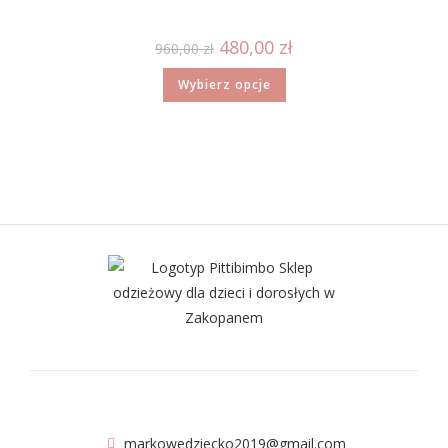
480,00
zł
960,00
zł
Wybierz opcje
markowedziecko2019@gmail.com