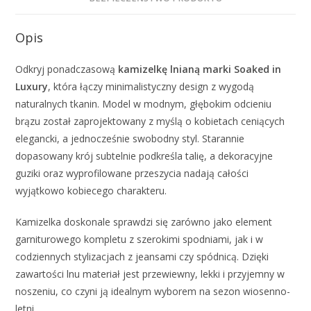
Opis
Odkryj ponadczasową
kamizelkę lnianą marki Soaked in
Luxury
, która łączy minimalistyczny design z wygodą
naturalnych tkanin. Model w modnym, głębokim odcieniu
brązu został zaprojektowany z myślą o kobietach ceniących
elegancki, a jednocześnie swobodny styl. Starannie
dopasowany krój subtelnie podkreśla talię, a dekoracyjne
guziki oraz wyprofilowane przeszycia nadają całości
wyjątkowo kobiecego charakteru.
Kamizelka doskonale sprawdzi się zarówno jako element
garniturowego kompletu z szerokimi spodniami, jak i w
codziennych stylizacjach z jeansami czy spódnicą. Dzięki
zawartości lnu materiał jest przewiewny, lekki i przyjemny w
noszeniu, co czyni ją idealnym wyborem na sezon wiosenno-
letni.