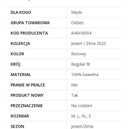
DLA KOGO
Męski
GRUPA TOWAROWA
Odzież
KOD PRODUCENTA
A4M16004
KOLEKCJA
Jesień / Zima 2025
KOLOR
Beżowy
KRÓJ
Regular fit
MATERIAŁ
100% bawełna
PRANIE W PRALCE
Nie
PRODUKT NOWY
Tak
PRZEZNACZENIE
Na codzień
ROZMIAR
M, L, XL, S
SEZON
Jesień/Zima