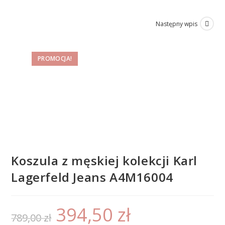
Następny wpis
PROMOCJA!
Koszula z męskiej kolekcji Karl
Lagerfeld Jeans A4M16004
394,50
zł
789,00
zł