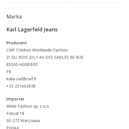
Marka
Karl Lagerfeld Jeans
Producent
CWF Children Worldwide Fashion
ZI DU BOIS JOLY AV DES SABLES 60 RUE
85500 HERBIERS
FR
italia.cwf@cwf.fr
+33 251663838
Importer
WAW Fashion sp. z o.o.
Foksal 18
00-372 Warszawa
Polska