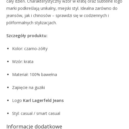
cały dzień. Charakterystyczny wzór w kratę oraz subtelne logo
marki podkreślają unikalny, miejski styl. Idealna zarówno do
jeansów, jak i chinosów – sprawdzi się w codziennych i
półformalnych stylizacjach.
Szczegóły produktu:
Kolor: czarno-żółty
Wzór: krata
Materiał: 100% bawełna
Zapięcie na guziki
Logo
Karl Lagerfeld Jeans
Styl: casual / smart casual
Informacje dodatkowe