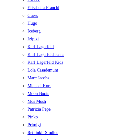
Elisabetta Franchi
Guess
Hugo
Iceberg
Izipizi
Karl Lagerfeld
Karl Lagerfeld Jeans
Karl Lagerfeld Kids
Lola Casademunt
Marc Jacobs
Michael Kors
Moon Boots
Mos Mosh
Patrizia Pepe
Pinko
Primigi
Rethinkit Studios