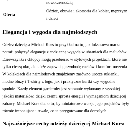
nowoczesnością
Odzież, obuwie i akcesoria dla kobiet, mężczyzn
Oferta
i dzieci
Elegancja i wygoda dla najmłodszych
Odzież dziecięca Michael Kors to przykład na to, jak luksusowa marka
potrafi połączyć elegancję z codzienną wygodą w ubraniach dla maluchów.
Dziewczynki i chłopcy mogą przebierać w stylowych projektach, które nie
tylko cieszą oko, ale także zapewniają swobodę ruchów i komfort noszenia.
W kolekcjach dla najmłodszych znajdziemy zarówno urocze sukienki,
modne bluzy i T-shirty z logo, jak i praktyczne kurtki czy wygodne
spodnie. Każdy element garderoby jest starannie wykonany z wysokiej
jakości materiałów, dzięki czemu sprosta energii i wymaganiom dziecięcej
zabawy. Michael Kors dba o to, by miniaturowe wersje jego projektów były
równie imponujące i trwałe, co te przygotowane dla dorosłych.
Najważniejsze cechy odzieży dziecięcej Michael Kors: