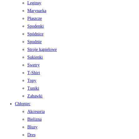
Leginsy
Marynarka
Płaszcze
Spodenki
Spódnice
Spodnie
Stroje kąpielowe
Sukienki
Swetry
T-Shirt
Topy
Tuniki
Zabawki
Chłopiec
Akcesoria
Bielizna
Bluzy
Dres