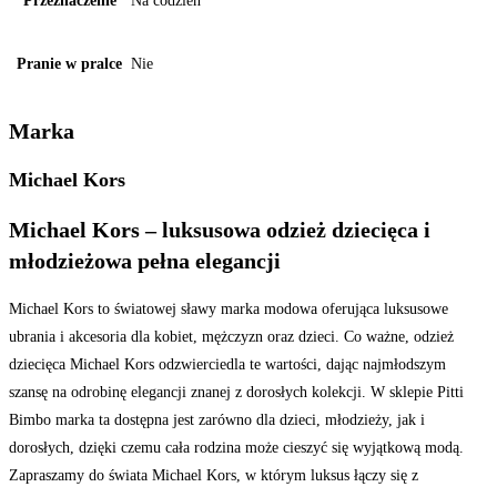
Przeznaczenie
Na codzień
Pranie w pralce
Nie
Marka
Michael Kors
Michael Kors – luksusowa odzież dziecięca i
młodzieżowa pełna elegancji
Michael Kors to światowej sławy marka modowa oferująca luksusowe
ubrania i akcesoria dla kobiet, mężczyzn oraz dzieci. Co ważne, odzież
dziecięca Michael Kors odzwierciedla te wartości, dając najmłodszym
szansę na odrobinę elegancji znanej z dorosłych kolekcji. W sklepie Pitti
Bimbo marka ta dostępna jest zarówno dla dzieci, młodzieży, jak i
dorosłych, dzięki czemu cała rodzina może cieszyć się wyjątkową modą.
Zapraszamy do świata Michael Kors, w którym luksus łączy się z