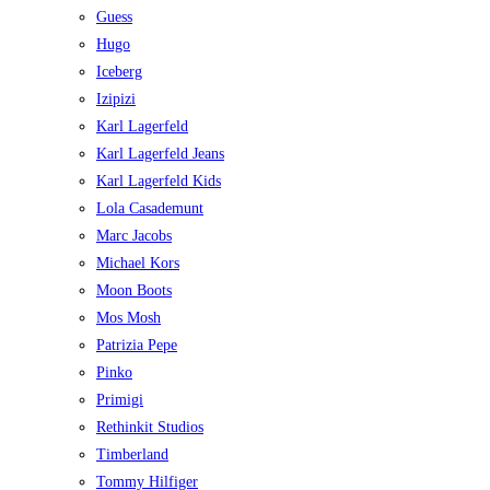
Guess
Hugo
Iceberg
Izipizi
Karl Lagerfeld
Karl Lagerfeld Jeans
Karl Lagerfeld Kids
Lola Casademunt
Marc Jacobs
Michael Kors
Moon Boots
Mos Mosh
Patrizia Pepe
Pinko
Primigi
Rethinkit Studios
Timberland
Tommy Hilfiger