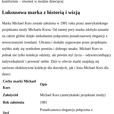
komfortem – również w modzie dziecięcej.
Luksusowa marka z historią i wizją
Marka Michael Kors została założona w 1981 roku przez amerykańskiego
projektanta mody Michaela Korsa. Od tamtej pory marka zdobyła uznanie
na całym globie dzięki unikalnemu połączeniu ponadczasowej elegancji z
nowoczesnymi trendami. Ubrania i dodatki sygnowane przez projektanta
szybko stały się symbolem prestiżu i dobrego smaku. Michael Kors to
jednak nie tylko kolekcje odzieży, ale pewien styl życia – odzwierciedlający
indywidualność i pewność siebie. Dziś w ofercie marki znajdują się
zarówno ekskluzywne kolekcje dla dorosłych, jak i linia Michael Kors dla
dzieci.
Cechy marki Michael
Opis
Kors
Założyciel
Michael Kors (amerykański projektant mody)
Rok założenia
1981
Ponadczasowa elegancja połączona z
Styl