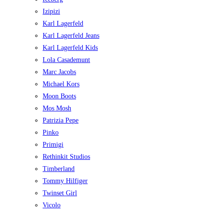
Izipizi
Karl Lagerfeld
Karl Lagerfeld Jeans
Karl Lagerfeld Kids
Lola Casademunt
Marc Jacobs
Michael Kors
Moon Boots
Mos Mosh
Patrizia Pepe
Pinko
Primigi
Rethinkit Studios
Timberland
Tommy Hilfiger
Twinset Girl
Vicolo