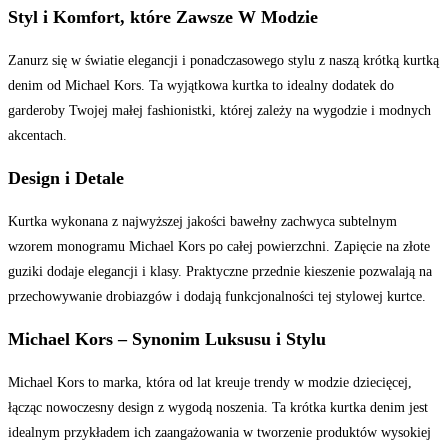
Styl i Komfort, które Zawsze W Modzie
Zanurz się w światie elegancji i ponadczasowego stylu z naszą krótką kurtką
denim od Michael Kors. Ta wyjątkowa kurtka to idealny dodatek do
garderoby Twojej małej fashionistki, której zależy na wygodzie i modnych
akcentach.
Design i Detale
Kurtka wykonana z najwyższej jakości bawełny zachwyca subtelnym
wzorem monogramu Michael Kors po całej powierzchni. Zapięcie na złote
guziki dodaje elegancji i klasy. Praktyczne przednie kieszenie pozwalają na
przechowywanie drobiazgów i dodają funkcjonalności tej stylowej kurtce.
Michael Kors – Synonim Luksusu i Stylu
Michael Kors to marka, która od lat kreuje trendy w modzie dziecięcej,
łącząc nowoczesny design z wygodą noszenia. Ta krótka kurtka denim jest
idealnym przykładem ich zaangażowania w tworzenie produktów wysokiej