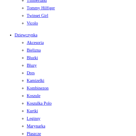
Timberland
Tommy Hilfiger
Twinset Girl
Vicolo
Dziewczynka
Akcesoria
Bielizna
Bluzki
Bluzy
Dres
Kamizelki
Kombinezon
Koszule
Koszulka Polo
Kurtki
Leginsy
Marynarka
Płaszcze