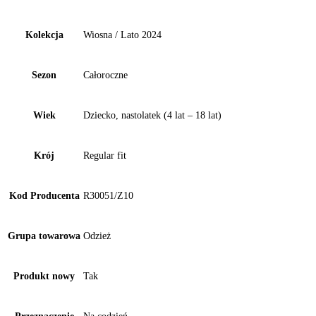
Kolekcja
Wiosna / Lato 2024
Sezon
Całoroczne
Wiek
Dziecko, nastolatek (4 lat – 18 lat)
Krój
Regular fit
Kod Producenta
R30051/Z10
Grupa towarowa
Odzież
Produkt nowy
Tak