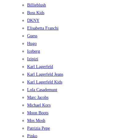
Billieblush
Boss Kids
DKNY
Elisabetta Franchi
Guess
Hugo
Iceberg
Izipizi
Karl Lagerfeld
Karl Lagerfeld Jeans
Karl Lagerfeld Kids
Lola Casademunt
Marc Jacobs
Michael Kors
Moon Boots
Mos Mosh
Patrizia Pepe
Pinko