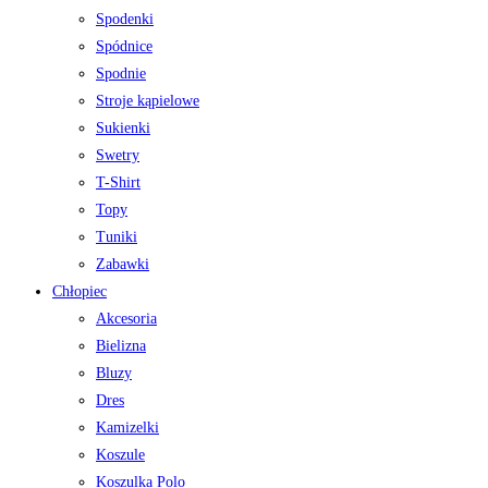
Spodenki
Spódnice
Spodnie
Stroje kąpielowe
Sukienki
Swetry
T-Shirt
Topy
Tuniki
Zabawki
Chłopiec
Akcesoria
Bielizna
Bluzy
Dres
Kamizelki
Koszule
Koszulka Polo