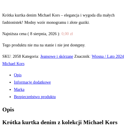
Krótka kurtka denim Michael Kors – elegancja i wygoda dla małych
fashionistek! Modny wzór monogramu i złote guziki.
Najniższa cena (
8 sierpnia, 2026
):
0,00
zł
Tego produktu nie ma na stanie i nie jest dostępny.
SKU:
2058
Kategoria:
Jeansowe i skórzane
Znacznik:
Wiosna / Lato 2024
Michael Kors
Opis
Informacje dodatkowe
Marka
Bezpieczeństwo produktu
Opis
Krótka kurtka denim z kolekcji Michael Kors