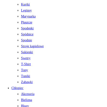
Kurtki
Leginsy
Marynarka
Płaszcze
Spodenki
Spódnice
Spodnie
Stroje kąpielowe
Sukienki
Swetry
T-Shirt
Topy
Tuniki
Zabawki
Chłopiec
Akcesoria
Bielizna
Bluzy