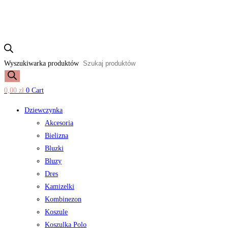
Wyszukiwarka produktów
0,00
zł
0
Cart
Dziewczynka
Akcesoria
Bielizna
Bluzki
Bluzy
Dres
Kamizelki
Kombinezon
Koszule
Koszulka Polo