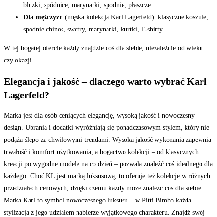
bluzki, spódnice, marynarki, spodnie, płaszcze
Dla mężczyzn
(męska kolekcja Karl Lagerfeld): klasyczne koszule,
spodnie chinos, swetry, marynarki, kurtki, T-shirty
W tej bogatej ofercie każdy znajdzie coś dla siebie, niezależnie od wieku
czy okazji.
Elegancja i jakość – dlaczego warto wybrać Karl
Lagerfeld?
Marka jest dla osób ceniących elegancję, wysoką jakość i nowoczesny
design. Ubrania i dodatki wyróżniają się ponadczasowym stylem, który nie
podąża ślepo za chwilowymi trendami. Wysoka jakość wykonania zapewnia
trwałość i komfort użytkowania, a bogactwo kolekcji – od klasycznych
kreacji po wygodne modele na co dzień – pozwala znaleźć coś idealnego dla
każdego. Choć KL jest marką luksusową, to oferuje też kolekcje w różnych
przedziałach cenowych, dzięki czemu każdy może znaleźć coś dla siebie.
Marka Karl to symbol nowoczesnego luksusu – w Pitti Bimbo każda
stylizacja z jego udziałem nabierze wyjątkowego charakteru. Znajdź swój