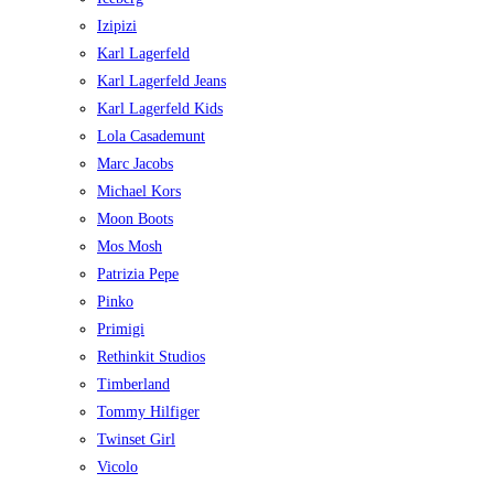
Izipizi
Karl Lagerfeld
Karl Lagerfeld Jeans
Karl Lagerfeld Kids
Lola Casademunt
Marc Jacobs
Michael Kors
Moon Boots
Mos Mosh
Patrizia Pepe
Pinko
Primigi
Rethinkit Studios
Timberland
Tommy Hilfiger
Twinset Girl
Vicolo