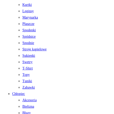
Kurtki
Leginsy
Marynarka
Płaszcze
Spodenki
Spódnice
Spodnie
Stroje kąpielowe
Sukienki
Swetry
T-Shirt
Topy
Tuniki
Zabawki
Chłopiec
Akcesoria
Bielizna
Bluzy