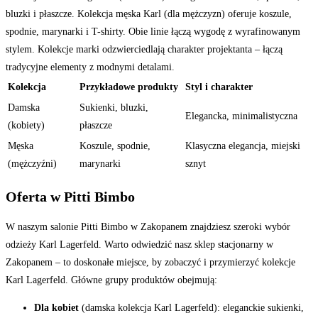
bluzki i płaszcze. Kolekcja męska Karl (dla mężczyzn) oferuje koszule,
spodnie, marynarki i T-shirty. Obie linie łączą wygodę z wyrafinowanym
stylem. Kolekcje marki odzwierciedlają charakter projektanta – łączą
tradycyjne elementy z modnymi detalami.
Kolekcja
Przykładowe produkty
Styl i charakter
Damska
Sukienki, bluzki,
Elegancka, minimalistyczna
(kobiety)
płaszcze
Męska
Koszule, spodnie,
Klasyczna elegancja, miejski
(mężczyźni)
marynarki
sznyt
Oferta w Pitti Bimbo
W naszym salonie Pitti Bimbo w Zakopanem znajdziesz szeroki wybór
odzieży Karl Lagerfeld. Warto odwiedzić nasz sklep stacjonarny w
Zakopanem – to doskonałe miejsce, by zobaczyć i przymierzyć kolekcje
Karl Lagerfeld. Główne grupy produktów obejmują:
Dla kobiet
(damska kolekcja Karl Lagerfeld): eleganckie sukienki,