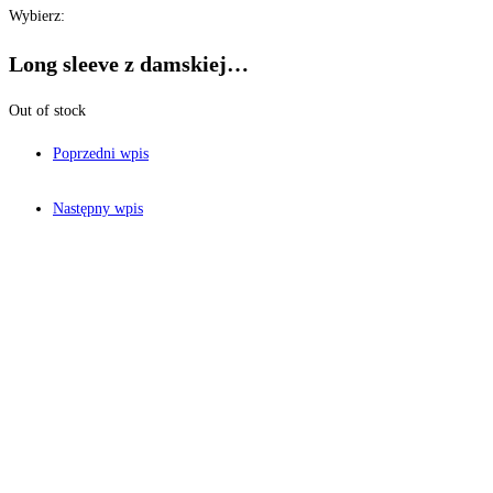
Wybierz:
Long sleeve z damskiej…
Out of stock
Poprzedni wpis
Następny wpis