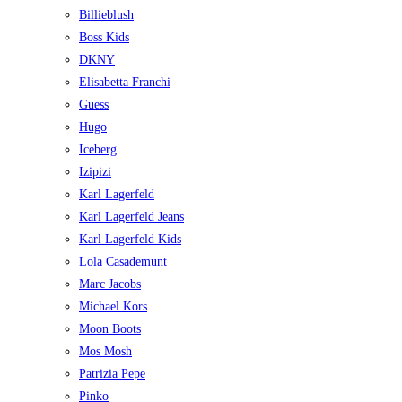
Billieblush
Boss Kids
DKNY
Elisabetta Franchi
Guess
Hugo
Iceberg
Izipizi
Karl Lagerfeld
Karl Lagerfeld Jeans
Karl Lagerfeld Kids
Lola Casademunt
Marc Jacobs
Michael Kors
Moon Boots
Mos Mosh
Patrizia Pepe
Pinko