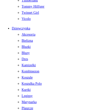
Timberland
Tommy Hilfiger
Twinset Girl
Vicolo
Dziewczynka
Akcesoria
Bielizna
Bluzki
Bluzy
Dres
Kamizelki
Kombinezon
Koszule
Koszulka Polo
Kurtki
Leginsy
Marynarka
Płaszcze