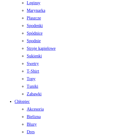
Leginsy
Marynarka
Płaszcze
Spodenki
Spódnice
Spodnie
Stroje kąpielowe
Sukienki
Swetry
T-Shirt
Topy
Tuniki
Zabawki
Chłopiec
Akcesoria
Bielizna
Bluzy
Dres