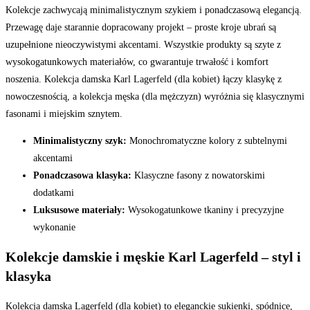
Kolekcje zachwycają minimalistycznym szykiem i ponadczasową elegancją.
Przewagę daje starannie dopracowany projekt – proste kroje ubrań są
uzupełnione nieoczywistymi akcentami. Wszystkie produkty są szyte z
wysokogatunkowych materiałów, co gwarantuje trwałość i komfort
noszenia. Kolekcja damska Karl Lagerfeld (dla kobiet) łączy klasykę z
nowoczesnością, a kolekcja męska (dla mężczyzn) wyróżnia się klasycznymi
fasonami i miejskim sznytem.
Minimalistyczny szyk:
Monochromatyczne kolory z subtelnymi
akcentami
Ponadczasowa klasyka:
Klasyczne fasony z nowatorskimi
dodatkami
Luksusowe materiały:
Wysokogatunkowe tkaniny i precyzyjne
wykonanie
Kolekcje damskie i męskie Karl Lagerfeld – styl i
klasyka
Kolekcja damska Lagerfeld (dla kobiet) to eleganckie sukienki, spódnice,