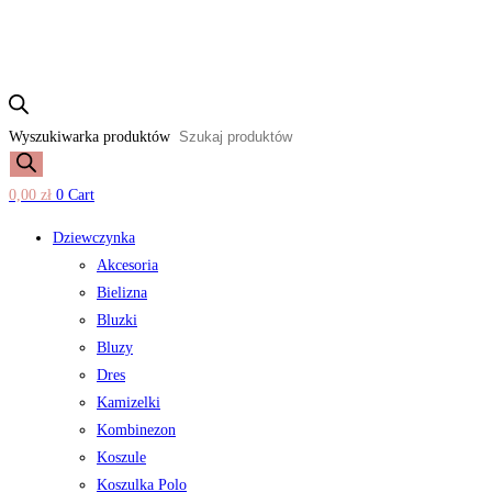
Wyszukiwarka produktów
0,00
zł
0
Cart
Dziewczynka
Akcesoria
Bielizna
Bluzki
Bluzy
Dres
Kamizelki
Kombinezon
Koszule
Koszulka Polo