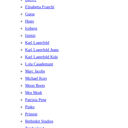
Elisabetta Franchi
Guess
Hugo
Iceberg
Izipizi
Karl Lagerfeld
Karl Lagerfeld Jeans
Karl Lagerfeld Kids
Lola Casademunt
Marc Jacobs
Michael Kors
Moon Boots
Mos Mosh
Patrizia Pepe
Pinko
Primigi
Rethinkit Studios