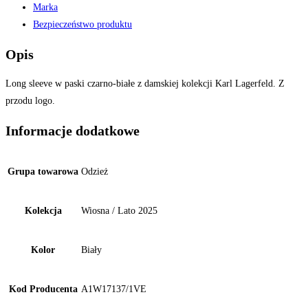
Marka
Bezpieczeństwo produktu
Opis
Long sleeve w paski czarno-białe z damskiej kolekcji Karl Lagerfeld. Z
przodu logo.
Informacje dodatkowe
Grupa towarowa
Odzież
Kolekcja
Wiosna / Lato 2025
Kolor
Biały
Kod Producenta
A1W17137/1VE