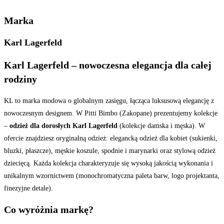
Marka
Karl Lagerfeld
Karl Lagerfeld – nowoczesna elegancja dla całej
rodziny
KL to marka modowa o globalnym zasięgu, łącząca luksusową elegancję z
nowoczesnym designem. W Pitti Bimbo (Zakopane) prezentujemy kolekcje
–
odzież dla dorosłych Karl Lagerfeld
(kolekcje damska i męska). W
ofercie znajdziesz oryginalną odzież: elegancką odzież dla kobiet (sukienki,
bluzki, płaszcze), męskie koszule, spodnie i marynarki oraz stylową odzież
dziecięcą. Każda kolekcja charakteryzuje się wysoką jakością wykonania i
unikalnym wzornictwem (monochromatyczna paleta barw, logo projektanta,
finezyjne detale).
Co wyróżnia markę?