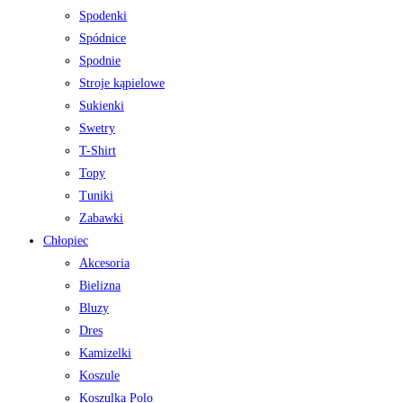
Spodenki
Spódnice
Spodnie
Stroje kąpielowe
Sukienki
Swetry
T-Shirt
Topy
Tuniki
Zabawki
Chłopiec
Akcesoria
Bielizna
Bluzy
Dres
Kamizelki
Koszule
Koszulka Polo