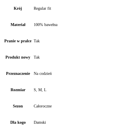
Krój
Regular fit
Materiał
100% bawełna
Pranie w pralce
Tak
Produkt nowy
Tak
Przeznaczenie
Na codzień
Rozmiar
S, M, L
Sezon
Całoroczne
Dla kogo
Damski