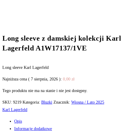
Long sleeve z damskiej kolekcji Karl
Lagerfeld A1W17137/1VE
Long sleeve Karl Lagerfeld
Najniższa cena (
7 sierpnia, 2026
):
0,00
zł
Tego produktu nie ma na stanie i nie jest dostępny.
SKU:
9219
Kategoria:
Bluzki
Znacznik:
Wiosna / Lato 2025
Karl Lagerfeld
Opis
Informacje dodatkowe