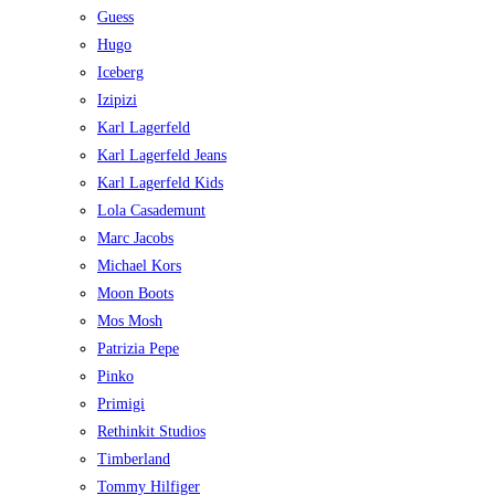
Guess
Hugo
Iceberg
Izipizi
Karl Lagerfeld
Karl Lagerfeld Jeans
Karl Lagerfeld Kids
Lola Casademunt
Marc Jacobs
Michael Kors
Moon Boots
Mos Mosh
Patrizia Pepe
Pinko
Primigi
Rethinkit Studios
Timberland
Tommy Hilfiger