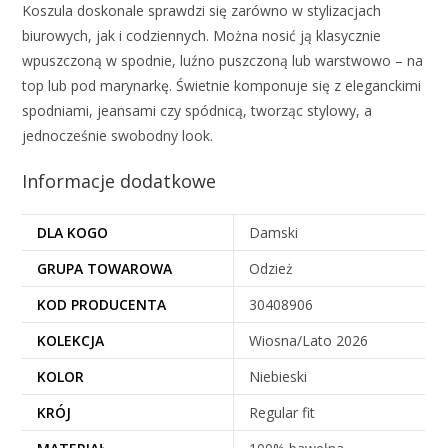
Koszula doskonale sprawdzi się zarówno w stylizacjach
biurowych, jak i codziennych. Można nosić ją klasycznie
wpuszczoną w spodnie, luźno puszczoną lub warstwowo – na
top lub pod marynarkę. Świetnie komponuje się z eleganckimi
spodniami, jeansami czy spódnicą, tworząc stylowy, a
jednocześnie swobodny look.
Informacje dodatkowe
DLA KOGO
Damski
GRUPA TOWAROWA
Odzież
KOD PRODUCENTA
30408906
KOLEKCJA
Wiosna/Lato 2026
KOLOR
Niebieski
KRÓJ
Regular fit