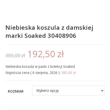
Niebieska koszula z damskiej
marki Soaked 30408906
192,50
zł
385,00
zł
Niebieska koszula w paski z kolekcji Soaked
Najniższa cena (
6 sierpnia, 2026
):
385,00
zł
ROZMIAR