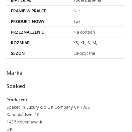
MATERIAŁ
100% bawełna
PRANIE W PRALCE
Nie
PRODUKT NOWY
Tak
PRZEZNACZENIE
Na codzień
ROZMIAR
XS, XL, S, M, L
SEZON
Całoroczne
Marka
Soaked
Producent
Soaked in Luxury c/o DK Company CPH A/S
Kanonbådsvej 10
1437 København K
DK