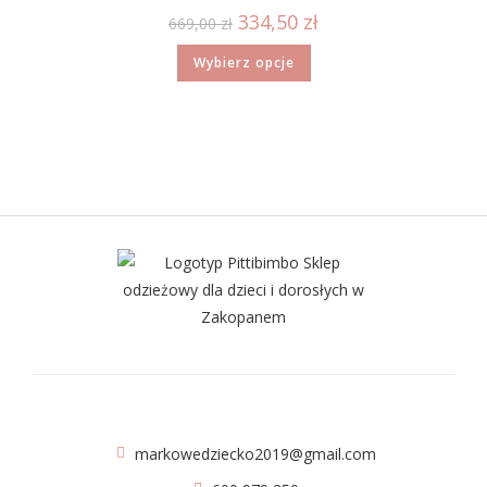
334,50
zł
669,00
zł
Wybierz opcje
markowedziecko2019@gmail.com