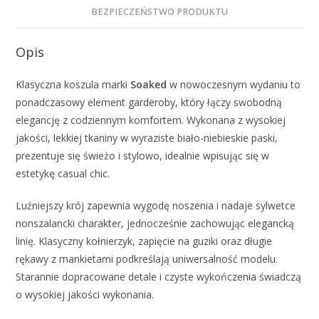
BEZPIECZEŃSTWO PRODUKTU
Opis
Klasyczna koszula marki
Soaked
w nowoczesnym wydaniu to
ponadczasowy element garderoby, który łączy swobodną
elegancję z codziennym komfortem. Wykonana z wysokiej
jakości, lekkiej tkaniny w wyraziste biało-niebieskie paski,
prezentuje się świeżo i stylowo, idealnie wpisując się w
estetykę casual chic.
Luźniejszy krój zapewnia wygodę noszenia i nadaje sylwetce
nonszalancki charakter, jednocześnie zachowując elegancką
linię. Klasyczny kołnierzyk, zapięcie na guziki oraz długie
rękawy z mankietami podkreślają uniwersalność modelu.
Starannie dopracowane detale i czyste wykończenia świadczą
o wysokiej jakości wykonania.