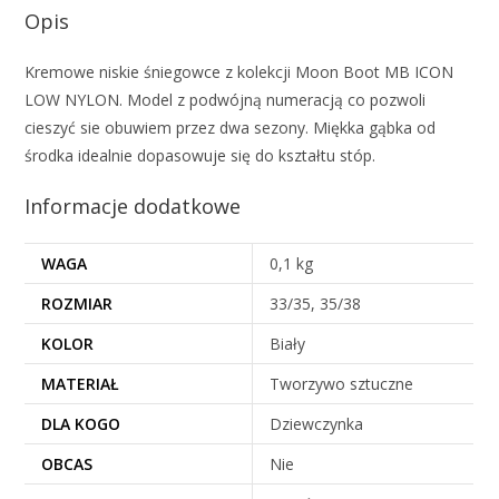
Opis
Kremowe niskie śniegowce z kolekcji Moon Boot MB ICON
LOW NYLON. Model z podwójną numeracją co pozwoli
cieszyć sie obuwiem przez dwa sezony. Miękka gąbka od
środka idealnie dopasowuje się do kształtu stóp.
Informacje dodatkowe
WAGA
0,1 kg
ROZMIAR
33/35, 35/38
KOLOR
Biały
MATERIAŁ
Tworzywo sztuczne
DLA KOGO
Dziewczynka
OBCAS
Nie