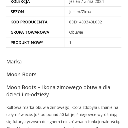
KOLEKCJA
Jesień / Zima 2024
SEZON
Jesień/Zima
KOD PRODUCENTA
80D1409340L002
GRUPA TOWAROWA
Obuwie
PRODUKT NOWY
1
Marka
Moon Boots
Moon Boots – ikona zimowego obuwia dla
dzieci i młodzieży
Kultowa marka obuwia zimowego, która zdobyła uznanie na
całym świecie. Już od ponad 50 lat jej śniegowce wyróżniają
się futurystycznym designem i niezrównaną funkcjonalnością.