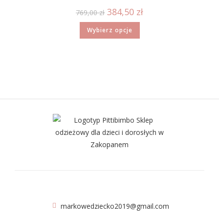
384,50
zł
769,00
zł
Wybierz opcje
markowedziecko2019@gmail.com