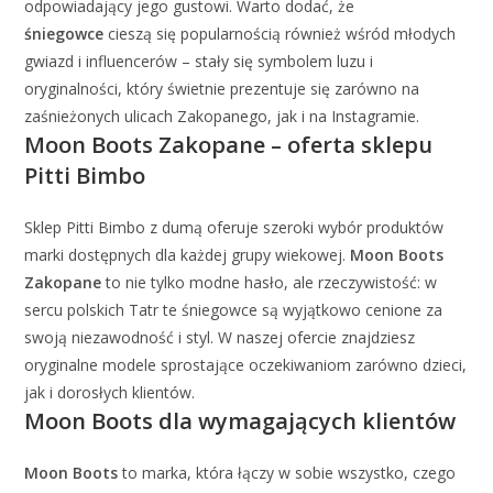
odpowiadający jego gustowi. Warto dodać, że
śniegowce
cieszą się popularnością również wśród młodych
gwiazd i influencerów – stały się symbolem luzu i
oryginalności, który świetnie prezentuje się zarówno na
zaśnieżonych ulicach Zakopanego, jak i na Instagramie.
Moon Boots Zakopane – oferta sklepu
Pitti Bimbo
Sklep Pitti Bimbo z dumą oferuje szeroki wybór produktów
marki dostępnych dla każdej grupy wiekowej.
Moon Boots
Zakopane
to nie tylko modne hasło, ale rzeczywistość: w
sercu polskich Tatr te śniegowce są wyjątkowo cenione za
swoją niezawodność i styl. W naszej ofercie znajdziesz
oryginalne modele sprostające oczekiwaniom zarówno dzieci,
jak i dorosłych klientów.
Moon Boots dla wymagających klientów
Moon Boots
to marka, która łączy w sobie wszystko, czego