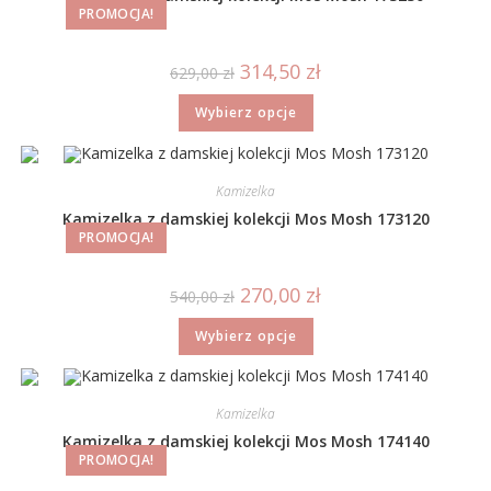
PROMOCJA!
314,50
zł
629,00
zł
Wybierz opcje
Kamizelka
Kamizelka z damskiej kolekcji Mos Mosh 173120
PROMOCJA!
270,00
zł
540,00
zł
Wybierz opcje
Kamizelka
Kamizelka z damskiej kolekcji Mos Mosh 174140
PROMOCJA!