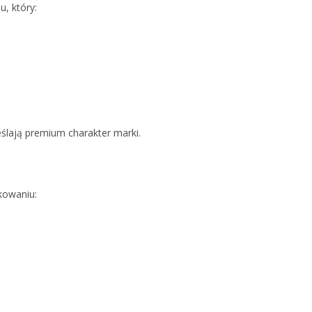
, który:
eślają premium charakter marki.
kowaniu: