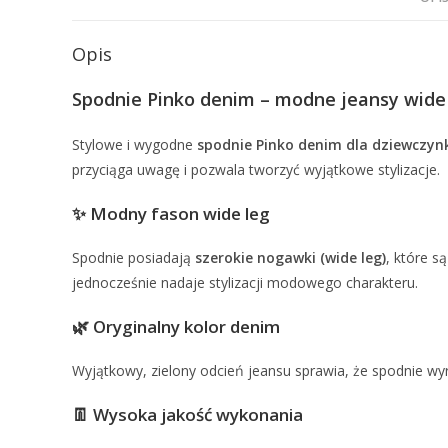
Opis
Spodnie Pinko denim – modne jeansy wide 
Stylowe i wygodne
spodnie Pinko denim dla dziewczyn
przyciąga uwagę i pozwala tworzyć wyjątkowe stylizacje.
✨ Modny fason wide leg
Spodnie posiadają
szerokie nogawki (wide leg)
, które s
jednocześnie nadaje stylizacji modowego charakteru.
🌿 Oryginalny kolor denim
Wyjątkowy, zielony odcień jeansu sprawia, że spodnie wyr
👖 Wysoka jakość wykonania