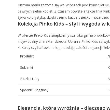
Historia marki zaczyna się we Włoszech pod koniec lat 80
pewnych siebie kobiet. Z czasem powstała także linia Pink
żywą kolorystyką, dzięki czemu każde dziecko może czuć 
Kolekcja Pinko Kids – styl i wygoda w
W ofercie Pinko Kids znajdziemy szeroką gamę produktów 
indywidualny charakter dziecka. Ubrania Pinko Kids są w
kokardy czy haftowane logo dodają całości elegancji i l
Produkt
N
Sukienki
K
Bluzki i topy
M
Spodnie i legginsy
E
Elegancja, która wyróżnia – dlaczego 