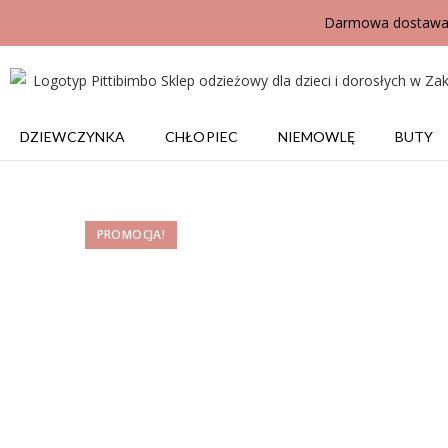
Darmowa dostawa j
DZIEWCZYNKA
CHŁOPIEC
NIEMOWLĘ
BUTY
PROMOCJA!