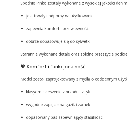
Spodnie Pinko zostały wykonane z wysokiej jakości denimu
jest trwały i odporny na użytkowanie
zapewnia komfort i przewiewność
dobrze dopasowuje się do sylwetki
Starannie wykonane detale oraz solidne przeszycia podkr
💖 Komfort i funkcjonalność
Model został zaprojektowany z myślą o codziennym użyt
klasyczne kieszenie z przodu i z tyłu
wygodne zapięcie na guzik i zamek
dopasowany pas zapewniający stabilność