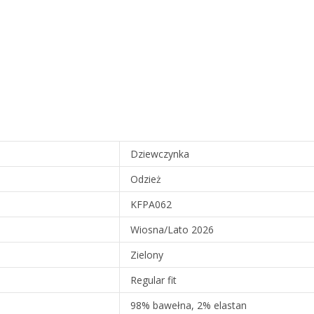
Dziewczynka
Odzież
KFPA062
Wiosna/Lato 2026
Zielony
Regular fit
98% bawełna, 2% elastan