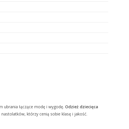
om ubrania łączące modę i wygodę.
Odzież dziecięca
astolatków, którzy cenią sobie klasę i jakość.