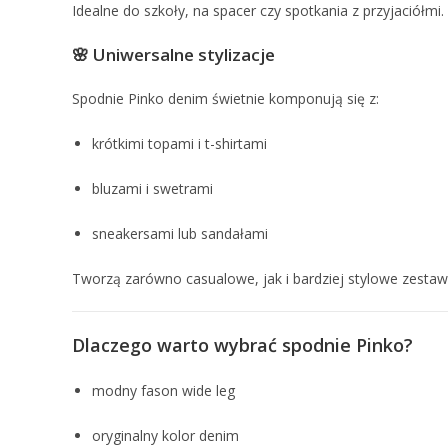
Idealne do szkoły, na spacer czy spotkania z przyjaciółmi.
🌸 Uniwersalne stylizacje
Spodnie Pinko denim świetnie komponują się z:
krótkimi topami i t-shirtami
bluzami i swetrami
sneakersami lub sandałami
Tworzą zarówno casualowe, jak i bardziej stylowe zestaw
Dlaczego warto wybrać spodnie Pinko?
modny fason wide leg
oryginalny kolor denim