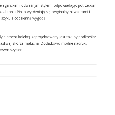
 się eleganckim i odważnym stylem, odpowiadając potrzebom
y. Ubrania Pinko wyróżniają się oryginalnymi wzorami i
o szyku z codzienną wygodą.
 element kolekcji zaprojektowany jest tak, by podkreślać
wrażliwej skórze malucha. Dodatkowo modne nadruki,
tkowym szykiem.