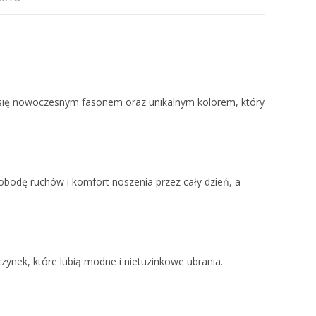
 się nowoczesnym fasonem oraz unikalnym kolorem, który
obodę ruchów i komfort noszenia przez cały dzień, a
zynek, które lubią modne i nietuzinkowe ubrania.