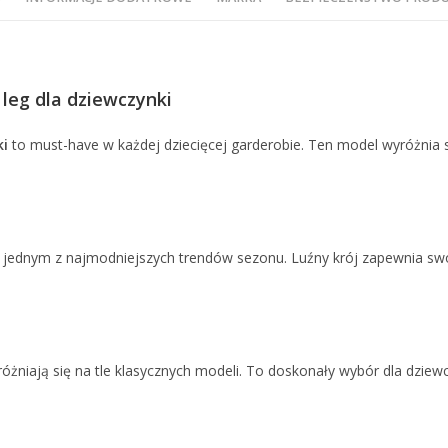
leg dla dziewczynki
ki
to must-have w każdej dziecięcej garderobie. Ten model wyróżnia
ą jednym z najmodniejszych trendów sezonu. Luźny krój zapewnia sw
óżniają się na tle klasycznych modeli. To doskonały wybór dla dziewc