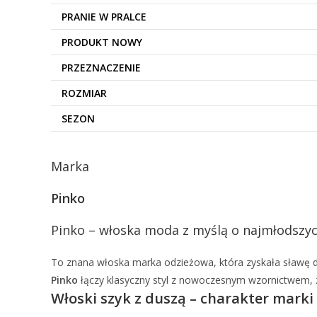
PRANIE W PRALCE
PRODUKT NOWY
PRZEZNACZENIE
ROZMIAR
SEZON
Marka
Pinko
Pinko – włoska moda z myślą o najmłodszy
To znana włoska marka odzieżowa, która zyskała sławę d
Pinko
łączy klasyczny styl z nowoczesnym wzornictwem, za
Włoski szyk z duszą – charakter marki