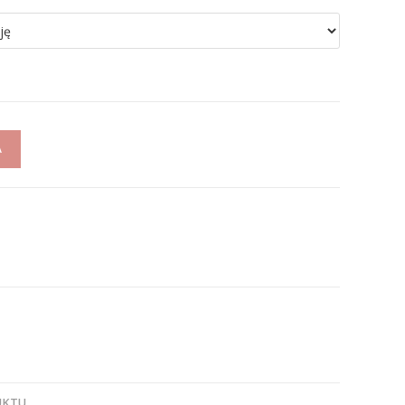
A
UKTU