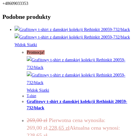
+48609033353
Podobne produkty
Widok Siatki
Promocja!
Widok Siatki
T-shirt
Grafitowy t-shirt z damskiej kolekcji Rethinkit 20059-
732/black
269,00
zł
Pierwotna cena wynosiła:
269,00 zł.
228,65
zł
Aktualna cena wynosi:
228,65 zł.