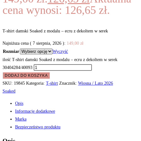
cena wynosi: 126,65 zł.
T-shirt damski Soaked z modalu – ecru z dekoltem w serek
Najniższa cena (
7 sierpnia, 2026
):
149,00
zł
Rozmiar
Wyczyść
ilość T-shirt damski Soaked z modalu – ecru z dekoltem w serek
30404284/40093
DODAJ DO KOSZYKA
SKU:
19845
Kategoria:
T-shirt
Znacznik:
Wiosna / Lato 2026
Soaked
Opis
Informacje dodatkowe
Marka
Bezpieczeństwo produktu
Opis