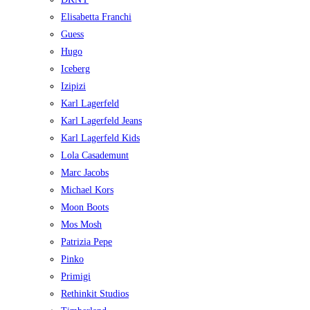
Elisabetta Franchi
Guess
Hugo
Iceberg
Izipizi
Karl Lagerfeld
Karl Lagerfeld Jeans
Karl Lagerfeld Kids
Lola Casademunt
Marc Jacobs
Michael Kors
Moon Boots
Mos Mosh
Patrizia Pepe
Pinko
Primigi
Rethinkit Studios