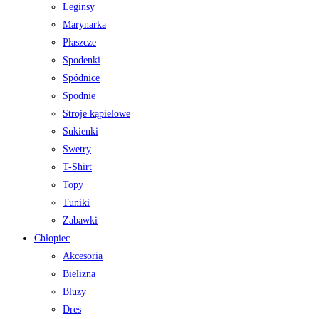
Leginsy
Marynarka
Płaszcze
Spodenki
Spódnice
Spodnie
Stroje kąpielowe
Sukienki
Swetry
T-Shirt
Topy
Tuniki
Zabawki
Chłopiec
Akcesoria
Bielizna
Bluzy
Dres