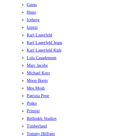
Guess
Hugo
Iceberg
Izipizi
Karl Lagerfeld
Karl Lagerfeld Jeans
Karl Lagerfeld Kids
Lola Casademunt
Marc Jacobs
Michael Kors
Moon Boots
Mos Mosh
Patrizia Pepe
Pinko
Primigi
Rethinkit Studios
Timberland
Tommy Hilfiger