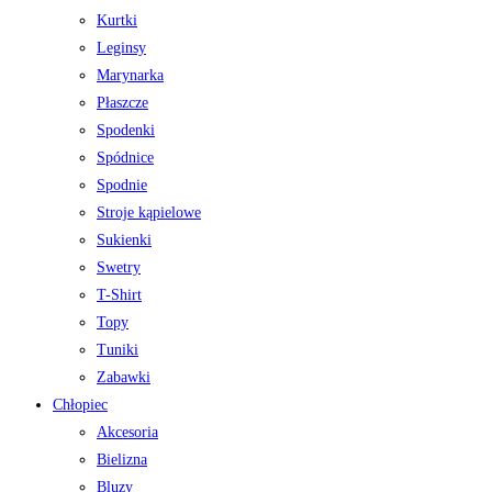
Kurtki
Leginsy
Marynarka
Płaszcze
Spodenki
Spódnice
Spodnie
Stroje kąpielowe
Sukienki
Swetry
T-Shirt
Topy
Tuniki
Zabawki
Chłopiec
Akcesoria
Bielizna
Bluzy