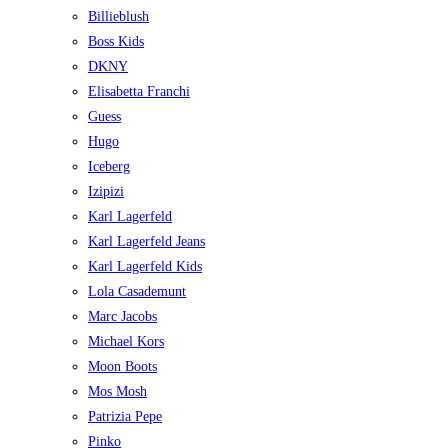
Billieblush
Boss Kids
DKNY
Elisabetta Franchi
Guess
Hugo
Iceberg
Izipizi
Karl Lagerfeld
Karl Lagerfeld Jeans
Karl Lagerfeld Kids
Lola Casademunt
Marc Jacobs
Michael Kors
Moon Boots
Mos Mosh
Patrizia Pepe
Pinko