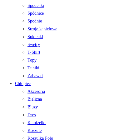
Spodenki
Spódnice
Spodnie
Stroje kąpielowe
Sukienki
Swetry
T-Shirt
Topy
Tuniki
Zabawki
Chłopiec
Akcesoria
Bielizna
Bluzy
Dres
Kamizelki
Koszule
Koszulka Polo