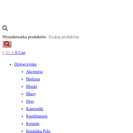
Wyszukiwarka produktów
0,00
zł
0
Cart
Dziewczynka
Akcesoria
Bielizna
Bluzki
Bluzy
Dres
Kamizelki
Kombinezon
Koszule
Koszulka Polo