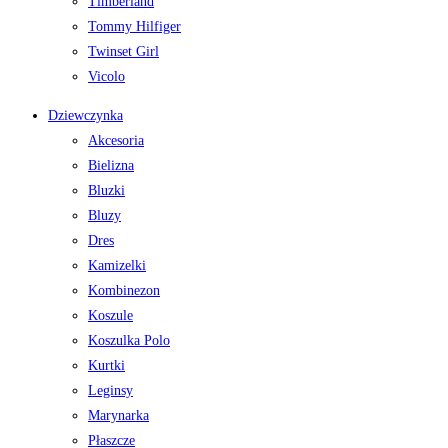
Timberland
Tommy Hilfiger
Twinset Girl
Vicolo
Dziewczynka
Akcesoria
Bielizna
Bluzki
Bluzy
Dres
Kamizelki
Kombinezon
Koszule
Koszulka Polo
Kurtki
Leginsy
Marynarka
Płaszcze