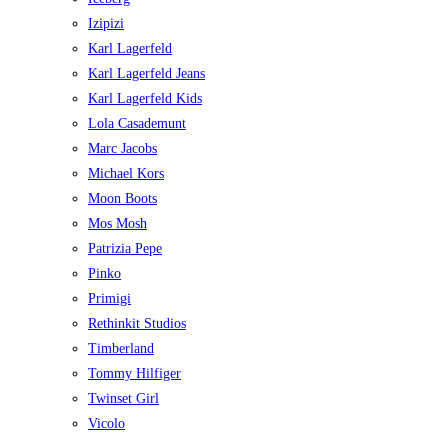
Izipizi
Karl Lagerfeld
Karl Lagerfeld Jeans
Karl Lagerfeld Kids
Lola Casademunt
Marc Jacobs
Michael Kors
Moon Boots
Mos Mosh
Patrizia Pepe
Pinko
Primigi
Rethinkit Studios
Timberland
Tommy Hilfiger
Twinset Girl
Vicolo