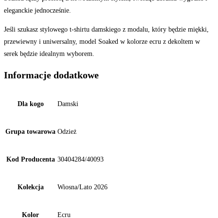
eleganckie jednocześnie.
Jeśli szukasz stylowego t-shirtu damskiego z modalu, który będzie miękki,
przewiewny i uniwersalny, model Soaked w kolorze ecru z dekoltem w
serek będzie idealnym wyborem.
Informacje dodatkowe
Dla kogo
Damski
Grupa towarowa
Odzież
Kod Producenta
30404284/40093
Kolekcja
Wiosna/Lato 2026
Kolor
Ecru