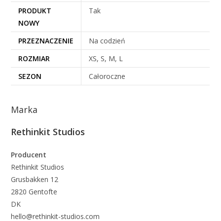
PRODUKT
Tak
NOWY
PRZEZNACZENIE
Na codzień
ROZMIAR
XS, S, M, L
SEZON
Całoroczne
Marka
Rethinkit Studios
Producent
Rethinkit Studios
Grusbakken 12
2820 Gentofte
DK
hello@rethinkit-studios.com