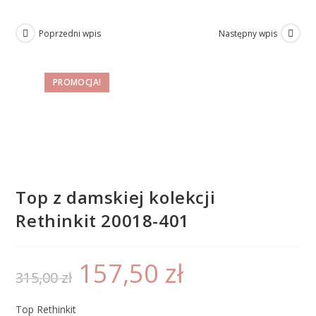
Poprzedni wpis
Następny wpis
PROMOCJA!
Top z damskiej kolekcji
Rethinkit 20018-401
157,50
zł
315,00
zł
Top Rethinkit