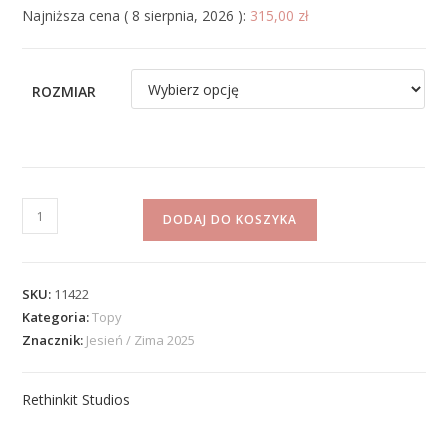
Najniższa cena (
8 sierpnia, 2026
):
315,00
zł
ROZMIAR
DODAJ DO KOSZYKA
SKU:
11422
Kategoria:
Topy
Znacznik:
Jesień / Zima 2025
Rethinkit Studios