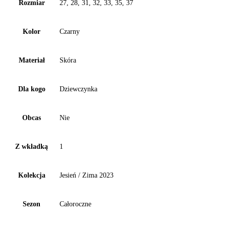
Rozmiar
27, 28, 31, 32, 33, 35, 37
Kolor
Czarny
Materiał
Skóra
Dla kogo
Dziewczynka
Obcas
Nie
Z wkładką
1
Kolekcja
Jesień / Zima 2023
Sezon
Całoroczne