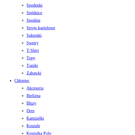
Spodenki
Spódnice
Spodnie
Stroje kąpielowe
Sukienki
Swetry
T-Shirt
Topy
Tuniki
Zabawki
Chłopiec
Akcesoria
Bielizna
Bluzy
Dres
Kamizelki
Koszule
Koszulka Polo