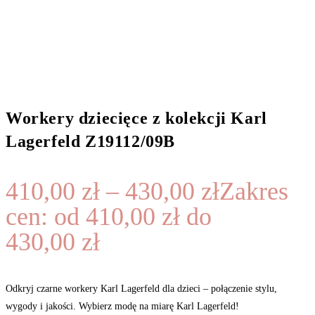
Workery dziecięce z kolekcji Karl
Lagerfeld Z19112/09B
410,00
zł
–
430,00
zł
Zakres
cen: od 410,00 zł do
430,00 zł
Odkryj czarne workery Karl Lagerfeld dla dzieci – połączenie stylu,
wygody i jakości. Wybierz modę na miarę Karl Lagerfeld!