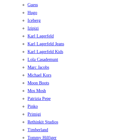
Guess
Hugo
Iceberg
Izipizi
Karl Lagerfeld
Karl Lagerfeld Jeans
Karl Lagerfeld Kids
Lola Casademunt
Marc Jacobs
Michael Kors
Moon Boots
Mos Mosh
Patrizia Pepe
Pinko
Primigi
Rethinkit Studios
Timberland
Tommy Hilfiger