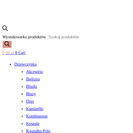
Wyszukiwarka produktów
0,00
zł
0
Cart
Dziewczynka
Akcesoria
Bielizna
Bluzki
Bluzy
Dres
Kamizelki
Kombinezon
Koszule
Koszulka Polo