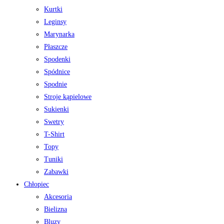
Kurtki
Leginsy
Marynarka
Płaszcze
Spodenki
Spódnice
Spodnie
Stroje kąpielowe
Sukienki
Swetry
T-Shirt
Topy
Tuniki
Zabawki
Chłopiec
Akcesoria
Bielizna
Bluzy