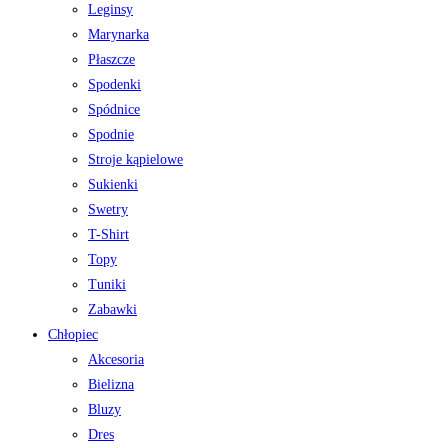
Leginsy
Marynarka
Płaszcze
Spodenki
Spódnice
Spodnie
Stroje kąpielowe
Sukienki
Swetry
T-Shirt
Topy
Tuniki
Zabawki
Chłopiec
Akcesoria
Bielizna
Bluzy
Dres