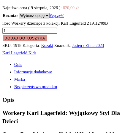
Najniższa cena (
9 sierpnia, 2026
):
820,00
zł
Rozmiar
Wyczyść
ilość Workery dziecięce z kolekcji Karl Lagerfeld Z19112/09B
DODAJ DO KOSZYKA
SKU:
1918
Kategoria:
Kozaki
Znacznik:
Jesień / Zima 2023
Karl Lagerfeld Kids
Opis
Informacje dodatkowe
Marka
Bezpieczeństwo produktu
Opis
Workery Karl Lagerfeld: Wyjątkowy Styl Dla
Dzieci