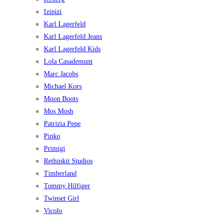
Izipizi
Karl Lagerfeld
Karl Lagerfeld Jeans
Karl Lagerfeld Kids
Lola Casademunt
Marc Jacobs
Michael Kors
Moon Boots
Mos Mosh
Patrizia Pepe
Pinko
Primigi
Rethinkit Studios
Timberland
Tommy Hilfiger
Twinset Girl
Vicolo