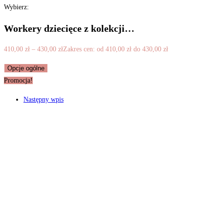
Wybierz:
Workery dziecięce z kolekcji…
410,00
zł
–
430,00
zł
Zakres cen: od 410,00 zł do 430,00 zł
Opcje ogólne
Promocja!
Następny wpis