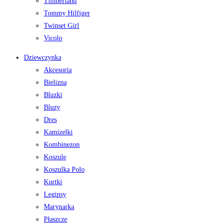
Timberland
Tommy Hilfiger
Twinset Girl
Vicolo
Dziewczynka
Akcesoria
Bielizna
Bluzki
Bluzy
Dres
Kamizelki
Kombinezon
Koszule
Koszulka Polo
Kurtki
Leginsy
Marynarka
Płaszcze