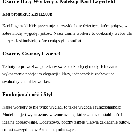
Czarne Buty Workery z Kolekcji Karl Lagerfeld
Kod produktu: Z19112/09B
Karl Lagerfeld Kids prezentuje niezwykłe buty dziecięce, które połączą w
sobie modę, wygodę i jakość. Nasze czarne workery to doskonały wybór dla
małych fashionistek, które cenią styl i komfort.
Czarne, Czarne, Czarne!
Te buty to prawdziwa perełka w świecie dziecięcej mody. Ich czarne
wykończenie nadaje im elegancji i klasy, jednocześnie zachowując
swobodny charakter workera.
Funkcjonalność i Styl
Nasze workery to nie tylko wygląd, to także wygoda i funkcjonalność.
Model ten jest wyposażony w sznurowanie, które zapewnia stabilność i
idealne dopasowanie. Dodatkowo, boczny zamek ułatwia zakładanie butów,
co jest szczególnie ważne dla najmłodszych.