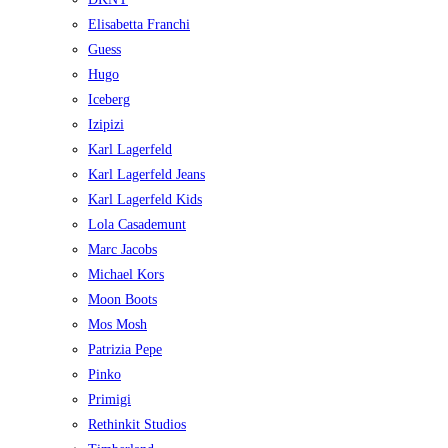
Elisabetta Franchi
Guess
Hugo
Iceberg
Izipizi
Karl Lagerfeld
Karl Lagerfeld Jeans
Karl Lagerfeld Kids
Lola Casademunt
Marc Jacobs
Michael Kors
Moon Boots
Mos Mosh
Patrizia Pepe
Pinko
Primigi
Rethinkit Studios