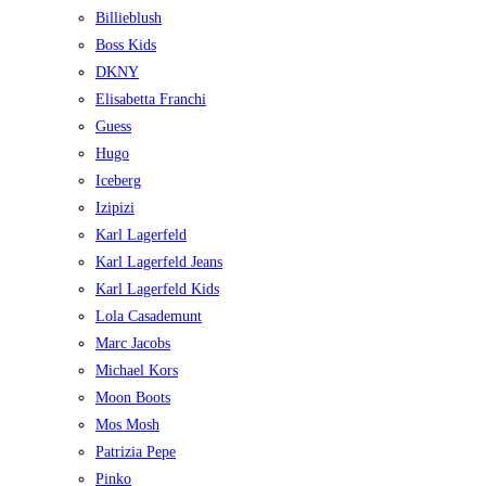
Billieblush
Boss Kids
DKNY
Elisabetta Franchi
Guess
Hugo
Iceberg
Izipizi
Karl Lagerfeld
Karl Lagerfeld Jeans
Karl Lagerfeld Kids
Lola Casademunt
Marc Jacobs
Michael Kors
Moon Boots
Mos Mosh
Patrizia Pepe
Pinko