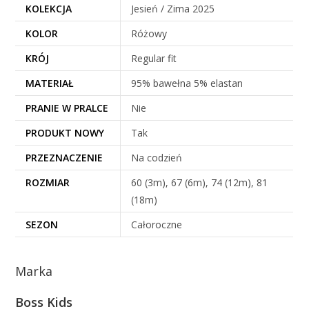
KOLEKCJA
Jesień / Zima 2025
KOLOR
Różowy
KRÓJ
Regular fit
MATERIAŁ
95% bawełna 5% elastan
PRANIE W PRALCE
Nie
PRODUKT NOWY
Tak
PRZEZNACZENIE
Na codzień
ROZMIAR
60 (3m), 67 (6m), 74 (12m), 81
(18m)
SEZON
Całoroczne
Marka
Boss Kids