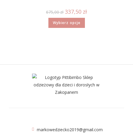
337,50
zł
675,00
zł
Wybierz opcje
markowedziecko2019@gmail.com