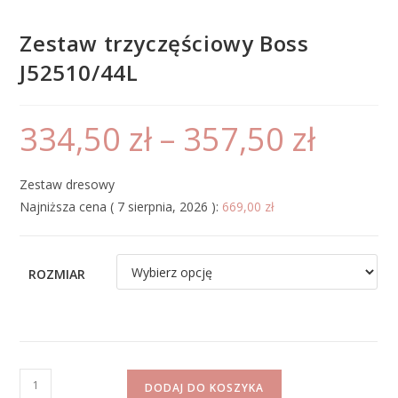
Zestaw trzyczęściowy Boss
J52510/44L
334,50
zł
–
357,50
zł
Zestaw dresowy
Najniższa cena (
7 sierpnia, 2026
):
669,00
zł
ROZMIAR
DODAJ DO KOSZYKA