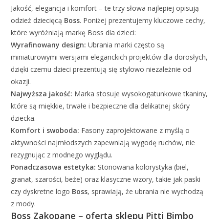
Jakość, elegancja i komfort – te trzy słowa najlepiej opisują
odzież dziecięcą
Boss
. Poniżej prezentujemy kluczowe cechy,
które wyróżniają markę Boss dla dzieci:
Wyrafinowany design:
Ubrania marki często są
miniaturowymi wersjami eleganckich projektów dla dorosłych,
dzięki czemu dzieci prezentują się stylowo niezależnie od
okazji.
Najwyższa jakość:
Marka stosuje wysokogatunkowe tkaniny,
które są miękkie, trwałe i bezpieczne dla delikatnej skóry
dziecka.
Komfort i swoboda:
Fasony zaprojektowane z myślą o
aktywności najmłodszych zapewniają wygodę ruchów, nie
rezygnując z modnego wyglądu.
Ponadczasowa estetyka:
Stonowana kolorystyka (biel,
granat, szarości, beże) oraz klasyczne wzory, takie jak paski
czy dyskretne logo
Boss
, sprawiają, że ubrania nie wychodzą
z mody.
Boss Zakopane – oferta sklepu Pitti Bimbo