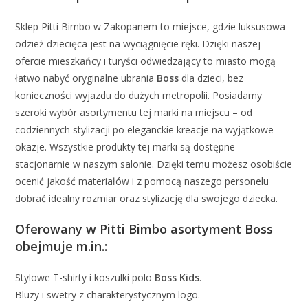
Sklep Pitti Bimbo w Zakopanem to miejsce, gdzie luksusowa
odzież dziecięca jest na wyciągnięcie ręki. Dzięki naszej
ofercie mieszkańcy i turyści odwiedzający to miasto mogą
łatwo nabyć oryginalne ubrania
Boss
dla dzieci, bez
konieczności wyjazdu do dużych metropolii. Posiadamy
szeroki wybór asortymentu tej marki na miejscu – od
codziennych stylizacji po eleganckie kreacje na wyjątkowe
okazje. Wszystkie produkty tej marki są dostępne
stacjonarnie w naszym salonie. Dzięki temu możesz osobiście
ocenić jakość materiałów i z pomocą naszego personelu
dobrać idealny rozmiar oraz stylizację dla swojego dziecka.
Oferowany w Pitti Bimbo asortyment
Boss
obejmuje m.in.:
Stylowe T-shirty i koszulki polo
Boss Kids
.
Bluzy i swetry z charakterystycznym logo.