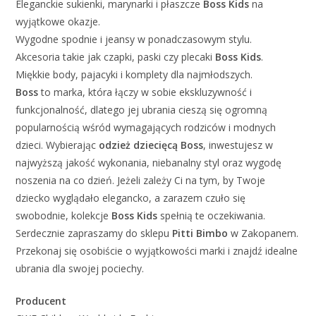
Eleganckie sukienki, marynarki i płaszcze
Boss Kids
na
wyjątkowe okazje.
Wygodne spodnie i jeansy w ponadczasowym stylu.
Akcesoria takie jak czapki, paski czy plecaki
Boss Kids
.
Miękkie body, pajacyki i komplety dla najmłodszych.
Boss
to marka, która łączy w sobie ekskluzywność i
funkcjonalność, dlatego jej ubrania cieszą się ogromną
popularnością wśród wymagających rodziców i modnych
dzieci. Wybierając
odzież dziecięcą Boss
, inwestujesz w
najwyższą jakość wykonania, niebanalny styl oraz wygodę
noszenia na co dzień. Jeżeli zależy Ci na tym, by Twoje
dziecko wyglądało elegancko, a zarazem czuło się
swobodnie, kolekcje
Boss Kids
spełnią te oczekiwania.
Serdecznie zapraszamy do sklepu
Pitti Bimbo
w Zakopanem.
Przekonaj się osobiście o wyjątkowości marki i znajdź idealne
ubrania dla swojej pociechy.
Producent