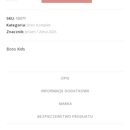
SKU:
13371
Kategoria:
Dres Komplet
Znacznik:
Jesień / Zima 2025
Boss Kids
OPIS
INFORMACJE DODATKOWE
MARKA
BEZPIECZEŃSTWO PRODUKTU