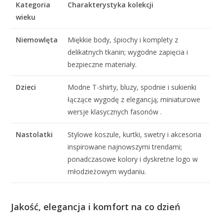
Kategoria
Charakterystyka kolekcji
wieku
Niemowlęta
Miękkie body, śpiochy i komplety z
delikatnych tkanin; wygodne zapięcia i
bezpieczne materiały.
Dzieci
Modne T-shirty, bluzy, spodnie i sukienki
łączące wygodę z elegancją; miniaturowe
wersje klasycznych fasonów .
Nastolatki
Stylowe koszule, kurtki, swetry i akcesoria
inspirowane najnowszymi trendami;
ponadczasowe kolory i dyskretne logo w
młodzieżowym wydaniu.
Jakość, elegancja i komfort na co dzień