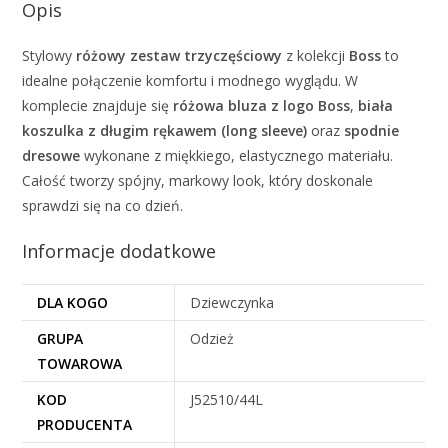
Opis
Stylowy
różowy zestaw trzyczęściowy
z kolekcji
Boss
to
idealne połączenie komfortu i modnego wyglądu. W
komplecie znajduje się
różowa bluza z logo Boss
,
biała
koszulka z długim rękawem (long sleeve)
oraz
spodnie
dresowe
wykonane z miękkiego, elastycznego materiału.
Całość tworzy spójny, markowy look, który doskonale
sprawdzi się na co dzień.
Informacje dodatkowe
DLA KOGO
Dziewczynka
GRUPA
Odzież
TOWAROWA
KOD
J52510/44L
PRODUCENTA