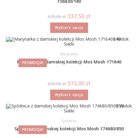
156830/180
337,50
zł
675,00
zł
Wybierz opcje
Widok
Siatki
Marynarka
Marynarka z damskiej kolekcji Mos Mosh 171640
PROMOCJA!
315,00
zł
630,00
zł
Wybierz opcje
Widok
Siatki
Spódnice
Spódnica z damskiej kolekcji Mos Mosh 174680/850
PROMOCJA!