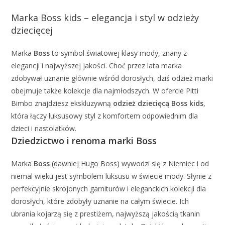
Marka Boss kids – elegancja i styl w odzieży
dziecięcej
Marka
Boss
to symbol światowej klasy mody, znany z
elegancji i najwyższej jakości. Choć przez lata marka
zdobywał uznanie głównie wśród dorosłych, dziś odzież marki
obejmuje także kolekcje dla najmłodszych. W ofercie Pitti
Bimbo znajdziesz ekskluzywną
odzież dziecięcą Boss kids
,
która łączy luksusowy styl z komfortem odpowiednim dla
dzieci i nastolatków.
Dziedzictwo i renoma marki Boss
Marka
Boss
(dawniej Hugo Boss) wywodzi się z Niemiec i od
niemal wieku jest symbolem luksusu w świecie mody. Słynie z
perfekcyjnie skrojonych garniturów i eleganckich kolekcji dla
dorosłych, które zdobyły uznanie na całym świecie. Ich
ubrania kojarzą się z prestiżem, najwyższą jakością tkanin