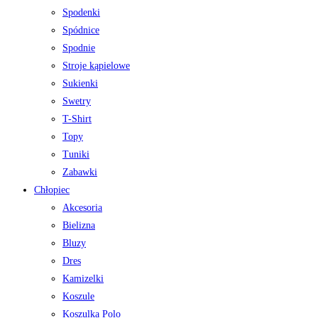
Spodenki
Spódnice
Spodnie
Stroje kąpielowe
Sukienki
Swetry
T-Shirt
Topy
Tuniki
Zabawki
Chłopiec
Akcesoria
Bielizna
Bluzy
Dres
Kamizelki
Koszule
Koszulka Polo