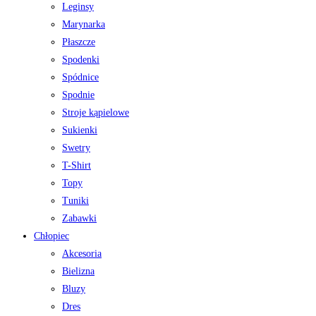
Leginsy
Marynarka
Płaszcze
Spodenki
Spódnice
Spodnie
Stroje kąpielowe
Sukienki
Swetry
T-Shirt
Topy
Tuniki
Zabawki
Chłopiec
Akcesoria
Bielizna
Bluzy
Dres