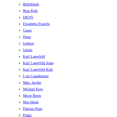
Billieblush
Boss Kids
DKNY
Elisabetta Franchi
Guess
Hugo
Iceberg
Izipizi
Karl Lagerfeld
Karl Lagerfeld Jeans
Karl Lagerfeld Kids
Lola Casademunt
Marc Jacobs
Michael Kors
Moon Boots
Mos Mosh
Patrizia Pepe
Pinko