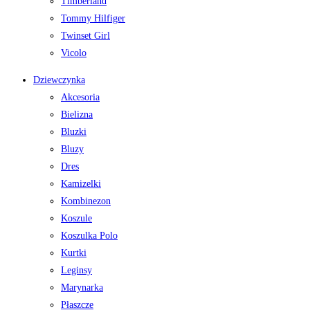
Timberland
Tommy Hilfiger
Twinset Girl
Vicolo
Dziewczynka
Akcesoria
Bielizna
Bluzki
Bluzy
Dres
Kamizelki
Kombinezon
Koszule
Koszulka Polo
Kurtki
Leginsy
Marynarka
Płaszcze