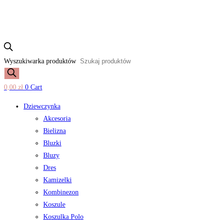
Wyszukiwarka produktów
0,00
zł
0
Cart
Dziewczynka
Akcesoria
Bielizna
Bluzki
Bluzy
Dres
Kamizelki
Kombinezon
Koszule
Koszulka Polo