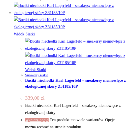
Widok Siatki
Widok Siatki
Sneakersy niskie
Buciki niechodki Karl Lagerfeld – sneakersy niemowlęce z
ekologicznej skóry Z31185/10P
339,00
zł
Buciki niechodki Karl Lagerfeld – sneakersy niemowlęce z
ekologicznej skóry
Ten produkt ma wiele wariantów. Opcje
Wybierz opcje
można wybrać na stronie produktu