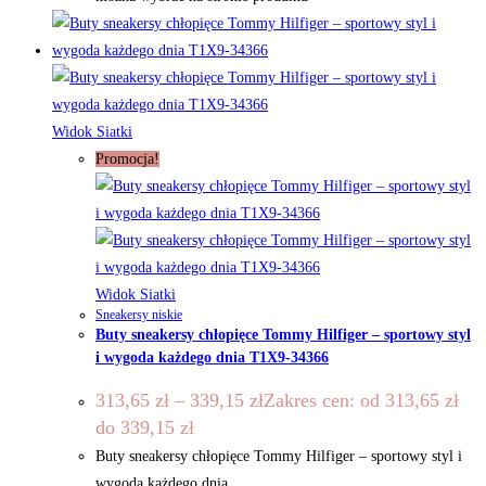
Widok Siatki
Promocja!
Widok Siatki
Sneakersy niskie
Buty sneakersy chłopięce Tommy Hilfiger – sportowy styl
i wygoda każdego dnia T1X9-34366
313,65
zł
–
339,15
zł
Zakres cen: od 313,65 zł
do 339,15 zł
Buty sneakersy chłopięce Tommy Hilfiger – sportowy styl i
wygoda każdego dnia