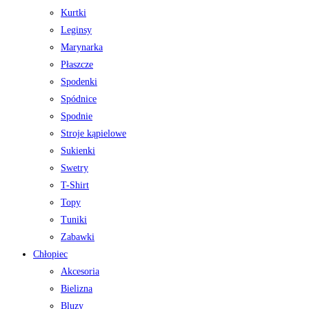
Kurtki
Leginsy
Marynarka
Płaszcze
Spodenki
Spódnice
Spodnie
Stroje kąpielowe
Sukienki
Swetry
T-Shirt
Topy
Tuniki
Zabawki
Chłopiec
Akcesoria
Bielizna
Bluzy