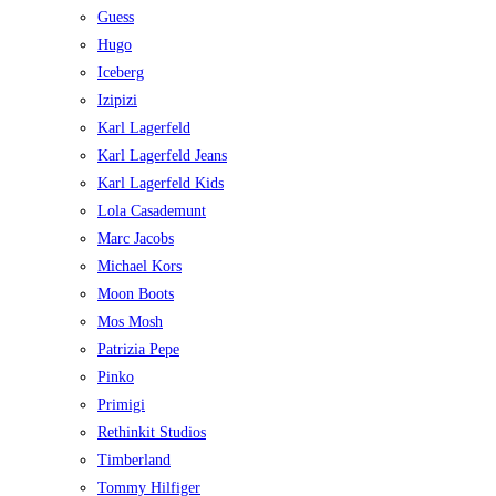
Guess
Hugo
Iceberg
Izipizi
Karl Lagerfeld
Karl Lagerfeld Jeans
Karl Lagerfeld Kids
Lola Casademunt
Marc Jacobs
Michael Kors
Moon Boots
Mos Mosh
Patrizia Pepe
Pinko
Primigi
Rethinkit Studios
Timberland
Tommy Hilfiger