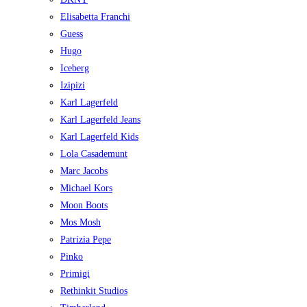
Elisabetta Franchi
Guess
Hugo
Iceberg
Izipizi
Karl Lagerfeld
Karl Lagerfeld Jeans
Karl Lagerfeld Kids
Lola Casademunt
Marc Jacobs
Michael Kors
Moon Boots
Mos Mosh
Patrizia Pepe
Pinko
Primigi
Rethinkit Studios