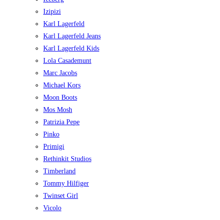
Izipizi
Karl Lagerfeld
Karl Lagerfeld Jeans
Karl Lagerfeld Kids
Lola Casademunt
Marc Jacobs
Michael Kors
Moon Boots
Mos Mosh
Patrizia Pepe
Pinko
Primigi
Rethinkit Studios
Timberland
Tommy Hilfiger
Twinset Girl
Vicolo