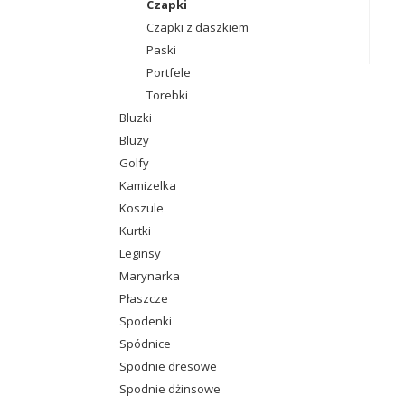
Czapki
Czapki z daszkiem
Paski
Portfele
Torebki
Bluzki
Bluzy
Golfy
Kamizelka
Koszule
Kurtki
Leginsy
Marynarka
Płaszcze
Spodenki
Spódnice
Spodnie dresowe
Spodnie dżinsowe