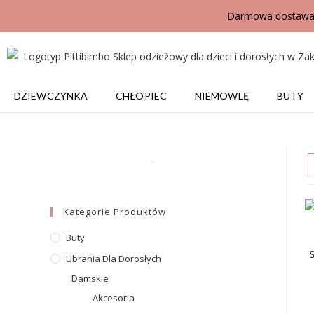
Darmowa dostawa j
DZIEWCZYNKA
CHŁOPIEC
NIEMOWLĘ
BUTY
Kategorie Produktów
Buty
S
Ubrania Dla Dorosłych
Damskie
Akcesoria