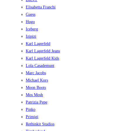
Elisabetta Franchi
Guess
Hugo
Iceberg
Izipizi
Karl Lagerfeld
Karl Lagerfeld Jeans
Karl Lagerfeld Kids
Lola Casademunt
Marc Jacobs
Michael Kors
Moon Boots
Mos Mosh
Patrizia Pepe
Pinko
Primigi
Rethinkit Studios