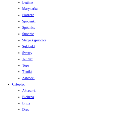
Leginsy
Marynarka
Płaszcze
Spodenki
Spódnice
Spodnie
Stroje kąpielowe
Sukienki
Swetry
T-Shirt
Topy
Tuniki
Zabawki
Chłopiec
Akcesoria
Bielizna
Bluzy
Dres