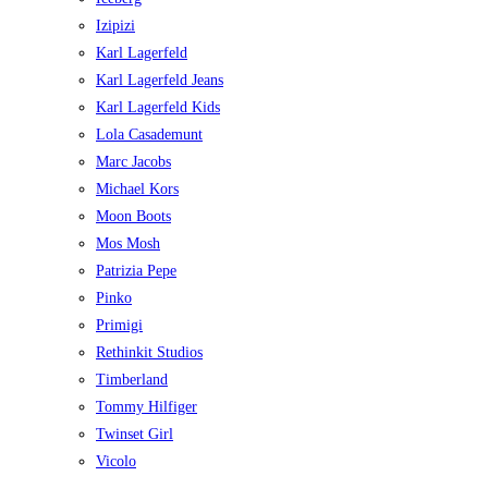
Izipizi
Karl Lagerfeld
Karl Lagerfeld Jeans
Karl Lagerfeld Kids
Lola Casademunt
Marc Jacobs
Michael Kors
Moon Boots
Mos Mosh
Patrizia Pepe
Pinko
Primigi
Rethinkit Studios
Timberland
Tommy Hilfiger
Twinset Girl
Vicolo