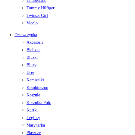
Timberland
Tommy Hilfiger
Twinset Girl
Vicolo
Dziewczynka
Akcesoria
Bielizna
Bluzki
Bluzy
Dres
Kamizelki
Kombinezon
Koszule
Koszulka Polo
Kurtki
Leginsy
Marynarka
Płaszcze