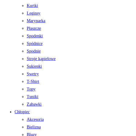
Kurtki
Leginsy
Marynarka
Płaszcze
Spodenki
Spódnice
Spodnie
Stroje kąpielowe
Sukienki
Swetry
T-Shirt
Topy
Tuniki
Zabawki
Chłopiec
Akcesoria
Bielizna
Bluzy