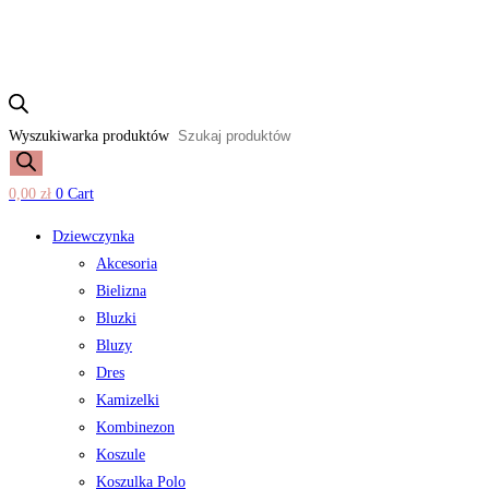
Wyszukiwarka produktów
0,00
zł
0
Cart
Dziewczynka
Akcesoria
Bielizna
Bluzki
Bluzy
Dres
Kamizelki
Kombinezon
Koszule
Koszulka Polo