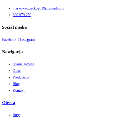
markowedziecko2019@gmail.com
600 979 250
Social media
Facebook-f
Instagram
Nawigacja
Strona główna
O nas
Producenci
Blog
Kontakt
Oferta
Buty