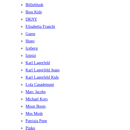
Billieblush
Boss Kids
DKNY
Elisabetta Franchi
Guess
Hugo
Iceberg
Izipizi
Karl Lagerfeld
Karl Lagerfeld Jeans
Karl Lagerfeld Kids
Lola Casademunt
Marc Jacobs
Michael Kors
Moon Boots
Mos Mosh
Patrizia Pepe
Pinko