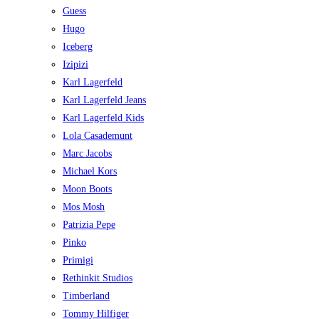
Guess
Hugo
Iceberg
Izipizi
Karl Lagerfeld
Karl Lagerfeld Jeans
Karl Lagerfeld Kids
Lola Casademunt
Marc Jacobs
Michael Kors
Moon Boots
Mos Mosh
Patrizia Pepe
Pinko
Primigi
Rethinkit Studios
Timberland
Tommy Hilfiger