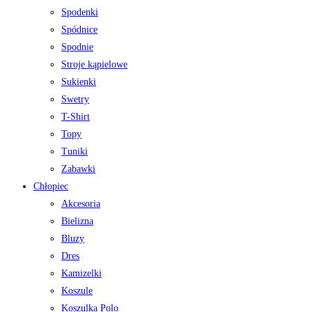
Spodenki
Spódnice
Spodnie
Stroje kąpielowe
Sukienki
Swetry
T-Shirt
Topy
Tuniki
Zabawki
Chłopiec
Akcesoria
Bielizna
Bluzy
Dres
Kamizelki
Koszule
Koszulka Polo