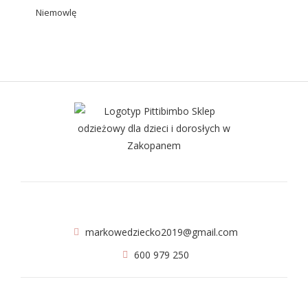
Niemowlę
markowedziecko2019@gmail.com
600 979 250