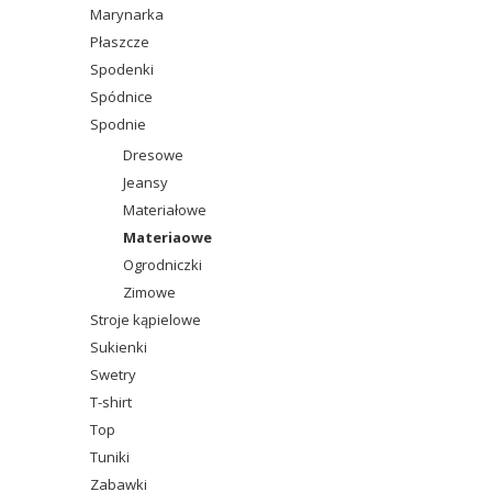
Marynarka
Płaszcze
Spodenki
Spódnice
Spodnie
Dresowe
Jeansy
Materiałowe
Materiaowe
Ogrodniczki
Zimowe
Stroje kąpielowe
Sukienki
Swetry
T-shirt
Top
Tuniki
Zabawki