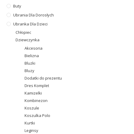
Buty
Ubrania Dla Dorosłych
Ubranka Dla Dzieci
Chłopiec
Dziewczynka
Akcesoria
Bielizna
Bluzki
Bluzy
Dodatki do prezentu
Dres Komplet
Kamizelki
Kombinezon
Koszule
Koszulka Polo
Kurtki
Leginsy