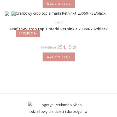
Wybierz opcje
T-shirt
Grafitowy crop top z marki Rethinkit 20060-732/black
PROMOCJA!
254,15
zł
299,00
zł
Wybierz opcje