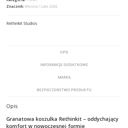
Znacznik:
Wiosna / Lato 2026
Rethinkit Studios
OPIS
INFORMACJE DODATKOWE
MARKA
BEZPIECZEŃSTWO PRODUKTU
Opis
Granatowa koszulka
Rethinkit
– oddychający
komfort w nowoczesnej formie