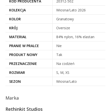
KOD PRODUCENTA
20312-502
KOLEKCJA
Wiosna/Lato 2026
KOLOR
Granatowy
KRÓJ
Oversize
MATERIAŁ
84% nylon, 16% elastan
PRANIE W PRALCE
Nie
PRODUKT NOWY
Tak
PRZEZNACZENIE
Na codzień
ROZMIAR
S, M, XS
SEZON
Wiosna/Lato
Marka
Rethinkit Studios