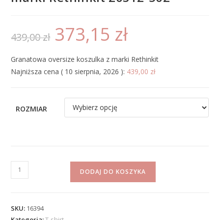
373,15
zł
439,00
zł
Granatowa oversize koszulka z marki Rethinkit
Najniższa cena (
10 sierpnia, 2026
):
439,00
zł
ROZMIAR
DODAJ DO KOSZYKA
SKU:
16394
Kategoria:
T-shirt