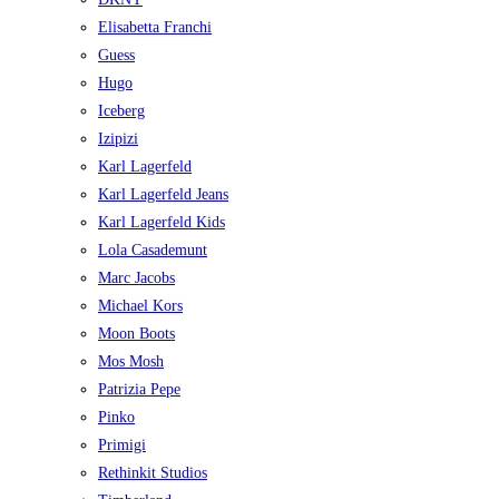
Elisabetta Franchi
Guess
Hugo
Iceberg
Izipizi
Karl Lagerfeld
Karl Lagerfeld Jeans
Karl Lagerfeld Kids
Lola Casademunt
Marc Jacobs
Michael Kors
Moon Boots
Mos Mosh
Patrizia Pepe
Pinko
Primigi
Rethinkit Studios