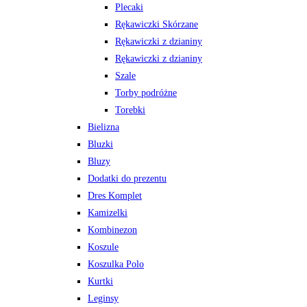
Plecaki
Rękawiczki Skórzane
Rękawiczki z dzianiny
Rękawiczki z dzianiny
Szale
Torby podróżne
Torebki
Bielizna
Bluzki
Bluzy
Dodatki do prezentu
Dres Komplet
Kamizelki
Kombinezon
Koszule
Koszulka Polo
Kurtki
Leginsy