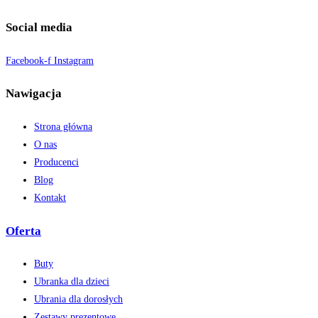
Social media
Facebook-f
Instagram
Nawigacja
Strona główna
O nas
Producenci
Blog
Kontakt
Oferta
Buty
Ubranka dla dzieci
Ubrania dla dorosłych
Zestawy prezentowe