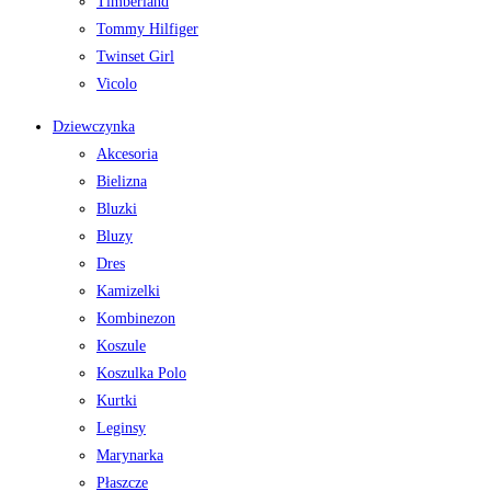
Timberland
Tommy Hilfiger
Twinset Girl
Vicolo
Dziewczynka
Akcesoria
Bielizna
Bluzki
Bluzy
Dres
Kamizelki
Kombinezon
Koszule
Koszulka Polo
Kurtki
Leginsy
Marynarka
Płaszcze