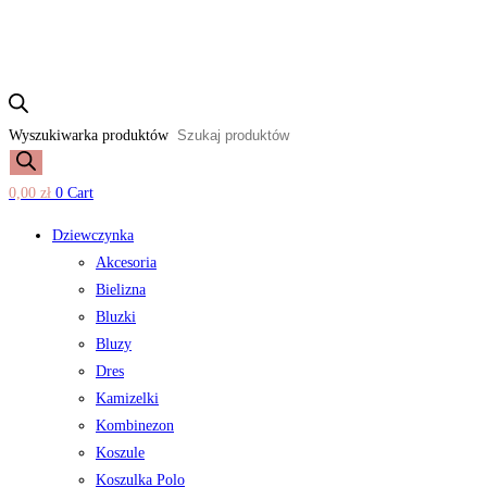
Wyszukiwarka produktów
0,00
zł
0
Cart
Dziewczynka
Akcesoria
Bielizna
Bluzki
Bluzy
Dres
Kamizelki
Kombinezon
Koszule
Koszulka Polo