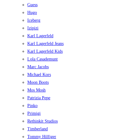
Guess
Hugo
Iceberg
Izipizi
Karl Lagerfeld
Karl Lagerfeld Jeans
Karl Lagerfeld Kids
Lola Casademunt
Marc Jacobs
Michael Kors
Moon Boots
Mos Mosh
Patrizia Pepe
Pinko
Primigi
Rethinkit Studios
Timberland
Tommy Hilfiger