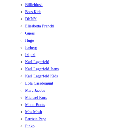
Billieblush
Boss Kids
DKNY
Elisabetta Franchi
Guess
Hugo
Iceberg
Izipizi
Karl Lagerfeld
Karl Lagerfeld Jeans
Karl Lagerfeld Kids
Lola Casademunt
Marc Jacobs
Michael Kors
Moon Boots
Mos Mosh
Patrizia Pepe
Pinko