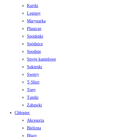
Kurtki
Leginsy
Marynarka
Płaszcze
Spodenki
Spódnice
Spodnie
Stroje kąpielowe
Sukienki
Swetry
T-Shirt
Topy
Tuniki
Zabawki
Chłopiec
Akcesoria
Bielizna
Bluzy