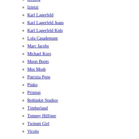
Izipizi
Karl Lagerfeld
Karl Lagerfeld Jeans
Karl Lagerfeld Kids
Lola Casademunt
Marc Jacobs
Michael Kors
Moon Boots
Mos Mosh
Patrizia Pepe
Pinko
Primigi
Rethinkit Studios
Timberland
Tommy Hilfiger
Twinset Girl
Vicolo