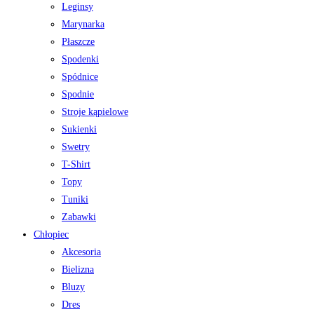
Leginsy
Marynarka
Płaszcze
Spodenki
Spódnice
Spodnie
Stroje kąpielowe
Sukienki
Swetry
T-Shirt
Topy
Tuniki
Zabawki
Chłopiec
Akcesoria
Bielizna
Bluzy
Dres