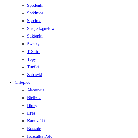
Spodenki
Spódnice
Spodnie
Stroje kąpielowe
Sukienki
Swetry
T-Shirt
Topy
Tuniki
Zabawki
Chłopiec
Akcesoria
Bielizna
Bluzy
Dres
Kamizelki
Koszule
Koszulka Polo