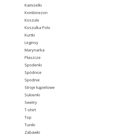
Kamizelki
Kombinezon
Koszule
Koszulka Polo
Kurtki
Leginsy
Marynarka
Płaszcze
Spodenki
Spódnice
Spodnie
Stroje kąpielowe
Sukienki
Swetry
T-shirt
Top
Tuniki
Zabawki