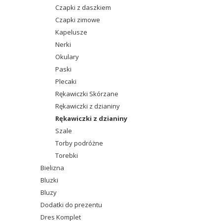
Czapki z daszkiem
Czapki zimowe
Kapelusze
Nerki
Okulary
Paski
Plecaki
Rękawiczki Skórzane
Rękawiczki z dzianiny
Rękawiczki z dzianiny
Szale
Torby podróżne
Torebki
Bielizna
Bluzki
Bluzy
Dodatki do prezentu
Dres Komplet