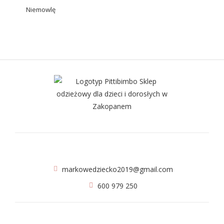
Niemowlę
markowedziecko2019@gmail.com
600 979 250