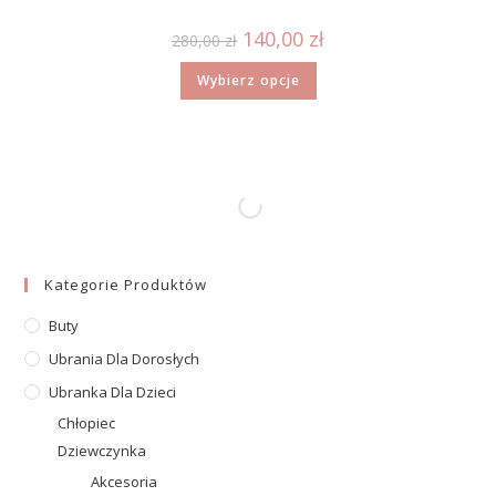
140,00
zł
280,00
zł
Wybierz opcje
Kategorie Produktów
Buty
Ubrania Dla Dorosłych
Ubranka Dla Dzieci
Chłopiec
Dziewczynka
Akcesoria